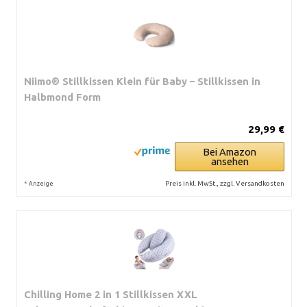
Niimo® Stillkissen Klein für Baby – Stillkissen in
Halbmond Form
29,99 €
Bei Amazon
ansehen
*
Preis inkl. MwSt., zzgl. Versandkosten
Anzeige
Chilling Home 2 in 1 Stillkissen XXL