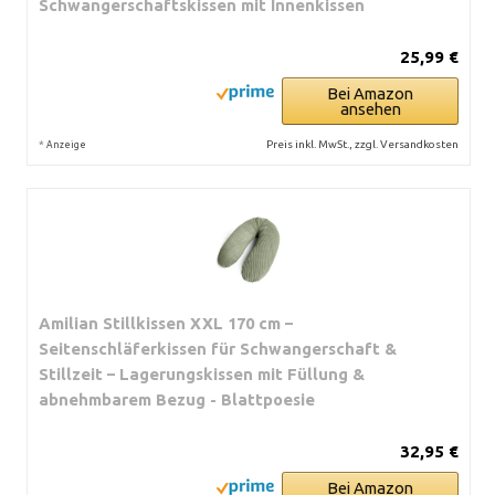
Schwangerschaftskissen mit Innenkissen
25,99 €
Bei Amazon
ansehen
*
Preis inkl. MwSt., zzgl. Versandkosten
Anzeige
Amilian Stillkissen XXL 170 cm –
Seitenschläferkissen für Schwangerschaft &
Stillzeit – Lagerungskissen mit Füllung &
abnehmbarem Bezug - Blattpoesie
32,95 €
Bei Amazon