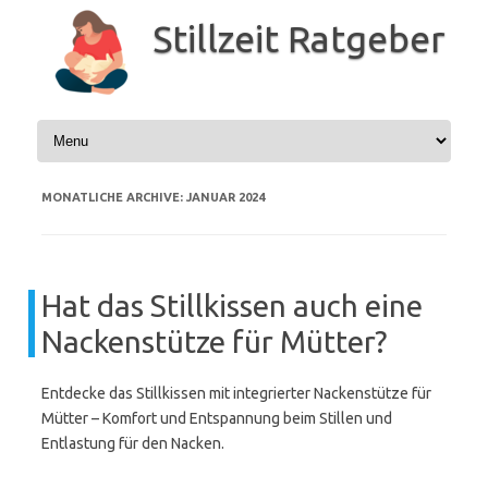
Zum
Inhalt
Stillzeit Ratgeber
springen
MONATLICHE ARCHIVE:
JANUAR 2024
Hat das Stillkissen auch eine
Nackenstütze für Mütter?
Entdecke das Stillkissen mit integrierter Nackenstütze für
Mütter – Komfort und Entspannung beim Stillen und
Entlastung für den Nacken.