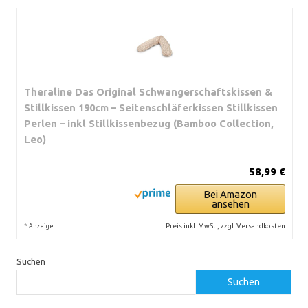
Theraline Das Original Schwangerschaftskissen &
Stillkissen 190cm – Seitenschläferkissen Stillkissen
Perlen – inkl Stillkissenbezug (Bamboo Collection,
Leo)
58,99 €
Bei Amazon
ansehen
*
Preis inkl. MwSt., zzgl. Versandkosten
Anzeige
Suchen
Suchen