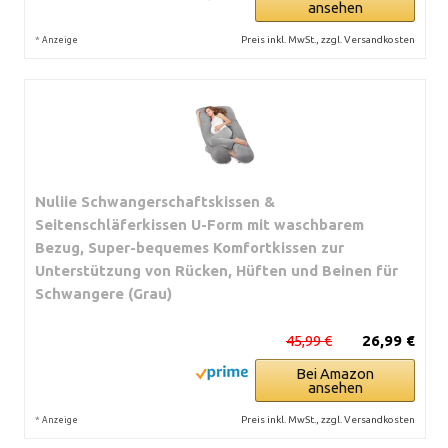
ansehen
*
Preis inkl. MwSt., zzgl. Versandkosten
Anzeige
Nuliie Schwangerschaftskissen &
Seitenschläferkissen U-Form mit waschbarem
Bezug, Super-bequemes Komfortkissen zur
Unterstützung von Rücken, Hüften und Beinen für
Schwangere (Grau)
45,99 €
26,99 €
Bei Amazon
ansehen
*
Preis inkl. MwSt., zzgl. Versandkosten
Anzeige