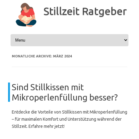
Zum
Inhalt
Stillzeit Ratgeber
springen
MONATLICHE ARCHIVE:
MÄRZ 2024
Sind Stillkissen mit
Mikroperlenfüllung besser?
Entdecke die Vorteile von Stillkissen mit Mikroperlenfüllung
– für maximalen Komfort und Unterstützung während der
Stillzeit. Erfahre mehr jetzt!