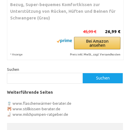
Bezug, Super-bequemes Komfortkissen zur
Unterstützung von Rücken, Hüften und Beinen für
Schwangere (Grau)
45,99 €
26,99 €
Bei Amazon
ansehen
*
Preis inkl. MwSt., zzgl. Versandkosten
Anzeige
Suchen
Suchen
Weiterführende Seiten
www.flaschenwärmer-berater.de
www.stillkissen-berater.de
www.milchpumpen-ratgeber.de