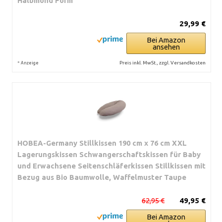
Halbmond Form
29,99 €
Bei Amazon
ansehen
*
Preis inkl. MwSt., zzgl. Versandkosten
Anzeige
HOBEA-Germany Stillkissen 190 cm x 76 cm XXL
Lagerungskissen Schwangerschaftskissen für Baby
und Erwachsene Seitenschläferkissen Stillkissen mit
Bezug aus Bio Baumwolle, Waffelmuster Taupe
62,95 €
49,95 €
Bei Amazon