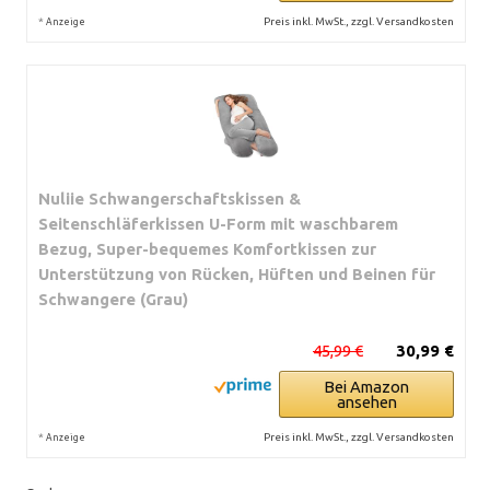
*
Preis inkl. MwSt., zzgl. Versandkosten
Anzeige
Nuliie Schwangerschaftskissen &
Seitenschläferkissen U-Form mit waschbarem
Bezug, Super-bequemes Komfortkissen zur
Unterstützung von Rücken, Hüften und Beinen für
Schwangere (Grau)
45,99 €
30,99 €
Bei Amazon
ansehen
*
Preis inkl. MwSt., zzgl. Versandkosten
Anzeige