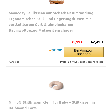
Momcozy Stillkissen mit Sicherheitsumrandung –
Ergonomisches Still- und Lagerungskissen mit
verstellbarem Gurt & abnehmbarem
Baumwollbezug,Meteoritenschauer
49,99 €
42,49 €
Bei Amazon
ansehen
*
Preis inkl. MwSt., zzgl. Versandkosten
Anzeige
Niimo® Stillkissen Klein für Baby – Stillkissen in
Halbmond Form