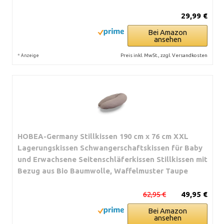
29,99 €
Bei Amazon
ansehen
*
Preis inkl. MwSt., zzgl. Versandkosten
Anzeige
HOBEA-Germany Stillkissen 190 cm x 76 cm XXL
Lagerungskissen Schwangerschaftskissen für Baby
und Erwachsene Seitenschläferkissen Stillkissen mit
Bezug aus Bio Baumwolle, Waffelmuster Taupe
62,95 €
49,95 €
Bei Amazon
ansehen