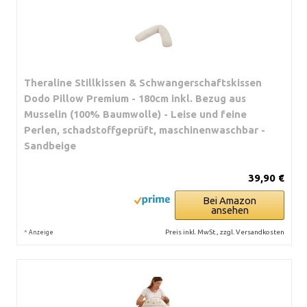
Theraline Stillkissen & Schwangerschaftskissen
Dodo Pillow Premium - 180cm inkl. Bezug aus
Musselin (100% Baumwolle) - Leise und feine
Perlen, schadstoffgeprüft, maschinenwaschbar -
Sandbeige
39,90 €
Bei Amazon
ansehen
*
Preis inkl. MwSt., zzgl. Versandkosten
Anzeige