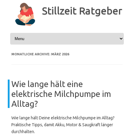
Zum
Inhalt
Stillzeit Ratgeber
springen
MONATLICHE ARCHIVE:
MÄRZ 2026
Wie lange hält eine
elektrische Milchpumpe im
Alltag?
Wie lange hält Deine elektrische Milchpumpe im Alltag?
Praktische Tipps, damit Akku, Motor & Saugkraft länger
durchhalten.