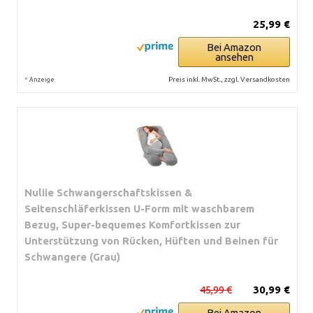
25,99 €
Bei Amazon
ansehen
*
Preis inkl. MwSt., zzgl. Versandkosten
Anzeige
Nuliie Schwangerschaftskissen &
Seitenschläferkissen U-Form mit waschbarem
Bezug, Super-bequemes Komfortkissen zur
Unterstützung von Rücken, Hüften und Beinen für
Schwangere (Grau)
45,99 €
30,99 €
Bei Amazon