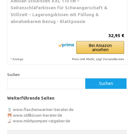
Amilian Stillkissen XXL 170 cm –
Seitenschläferkissen für Schwangerschaft &
Stillzeit – Lagerungskissen mit Füllung &
abnehmbarem Bezug - Blattpoesie
32,95 €
Bei Amazon
ansehen
*
Preis inkl. MwSt., zzgl. Versandkosten
Anzeige
Suchen
Suchen
Weiterführende Seiten
www.flaschenwärmer-berater.de
www.stillkissen-berater.de
www.milchpumpen-ratgeber.de