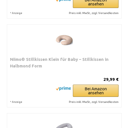
ansehen
*
Preis inkl. MwSt., zzgl. Versandkosten
Anzeige
Niimo® Stillkissen Klein für Baby – Stillkissen in
Halbmond Form
29,99 €
Bei Amazon
ansehen
*
Preis inkl. MwSt., zzgl. Versandkosten
Anzeige