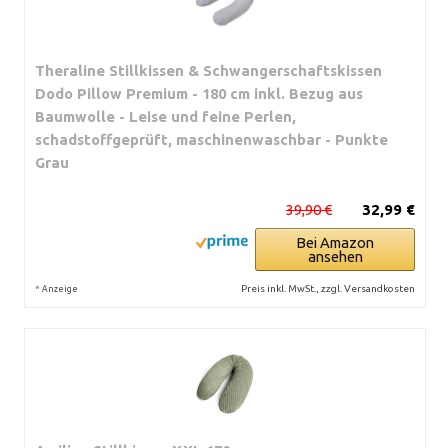
Theraline Stillkissen & Schwangerschaftskissen
Dodo Pillow Premium - 180 cm inkl. Bezug aus
Baumwolle - Leise und feine Perlen,
schadstoffgeprüft, maschinenwaschbar - Punkte
Grau
39,90 €
32,99 €
Bei Amazon
ansehen
*
Preis inkl. MwSt., zzgl. Versandkosten
Anzeige