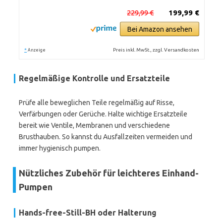
229,99 €
199,99 €
Bei Amazon ansehen
*
Preis inkl. MwSt., zzgl. Versandkosten
Anzeige
Regelmäßige Kontrolle und Ersatzteile
Prüfe alle beweglichen Teile regelmäßig auf Risse,
Verfärbungen oder Gerüche. Halte wichtige Ersatzteile
bereit wie Ventile, Membranen und verschiedene
Brusthauben. So kannst du Ausfallzeiten vermeiden und
immer hygienisch pumpen.
Nützliches Zubehör für leichteres Einhand-
Pumpen
Hands-free-Still-BH oder Halterung