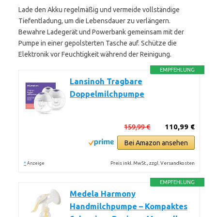
Lade den Akku regelmäßig und vermeide vollständige
Tiefentladung, um die Lebensdauer zu verlängern.
Bewahre Ladegerät und Powerbank gemeinsam mit der
Pumpe in einer gepolsterten Tasche auf. Schütze die
Elektronik vor Feuchtigkeit während der Reinigung.
EMPFEHLUNG
Lansinoh Tragbare
Doppelmilchpumpe
159,99 €
110,99 €
Bei Amazon ansehen
*
Preis inkl. MwSt., zzgl. Versandkosten
Anzeige
EMPFEHLUNG
Medela Harmony
Handmilchpumpe – Kompaktes