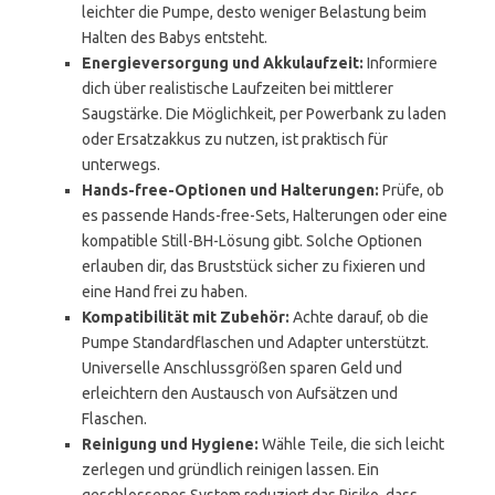
leichter die Pumpe, desto weniger Belastung beim
Halten des Babys entsteht.
Energieversorgung und Akkulaufzeit:
Informiere
dich über realistische Laufzeiten bei mittlerer
Saugstärke. Die Möglichkeit, per Powerbank zu laden
oder Ersatzakkus zu nutzen, ist praktisch für
unterwegs.
Hands-free-Optionen und Halterungen:
Prüfe, ob
es passende Hands-free-Sets, Halterungen oder eine
kompatible Still-BH-Lösung gibt. Solche Optionen
erlauben dir, das Bruststück sicher zu fixieren und
eine Hand frei zu haben.
Kompatibilität mit Zubehör:
Achte darauf, ob die
Pumpe Standardflaschen und Adapter unterstützt.
Universelle Anschlussgrößen sparen Geld und
erleichtern den Austausch von Aufsätzen und
Flaschen.
Reinigung und Hygiene:
Wähle Teile, die sich leicht
zerlegen und gründlich reinigen lassen. Ein