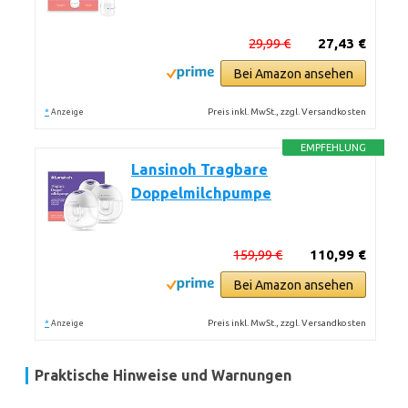
29,99 €
27,43 €
Bei Amazon ansehen
*
Preis inkl. MwSt., zzgl. Versandkosten
Anzeige
EMPFEHLUNG
Lansinoh Tragbare
Doppelmilchpumpe
159,99 €
110,99 €
Bei Amazon ansehen
*
Preis inkl. MwSt., zzgl. Versandkosten
Anzeige
Praktische Hinweise und Warnungen