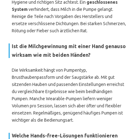
Hygiene und richtigen Sitz achtest. Ein
geschlossenes
System
verhindert, dass Milch in die Pumpe gelangt.
Reinige die Teile nach Vorgaben des Herstellers und
ersetze verschlissene Dichtungen. Bei starken Schmerzen,
Rötung oder Fieber such ärztlichen Rat.
Ist die Milchgewinnung mit einer Hand genauso
wirksam wie mit beiden Händen?
Die Wirksamkeit hängt von Pumpentyp,
Brusthaubenpassform und der Saugstärke ab. Mit gut
sitzenden Hauben und passenden Einstellungen erreichst
du vergleichbare Ergebnisse wie beim beidhändigen
Pumpen. Manche Wearable-Pumpen liefern weniger
Volumen pro Session, lassen sich aber öfter und flexibler
einsetzen. Regelmäßiges, genügend häufiges Pumpen ist
wichtiger als die Bedienungsart.
Welche Hands-free-Lösungen funktionieren