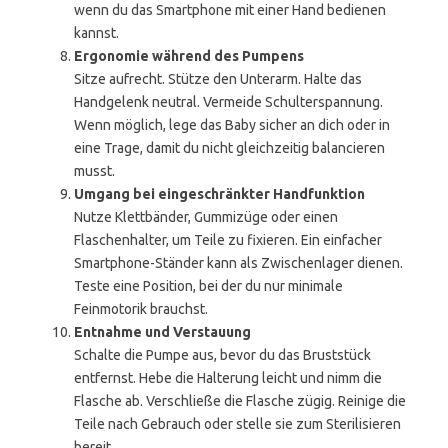
wenn du das Smartphone mit einer Hand bedienen
kannst.
Ergonomie während des Pumpens
Sitze aufrecht. Stütze den Unterarm. Halte das
Handgelenk neutral. Vermeide Schulterspannung.
Wenn möglich, lege das Baby sicher an dich oder in
eine Trage, damit du nicht gleichzeitig balancieren
musst.
Umgang bei eingeschränkter Handfunktion
Nutze Klettbänder, Gummizüge oder einen
Flaschenhalter, um Teile zu fixieren. Ein einfacher
Smartphone-Ständer kann als Zwischenlager dienen.
Teste eine Position, bei der du nur minimale
Feinmotorik brauchst.
Entnahme und Verstauung
Schalte die Pumpe aus, bevor du das Bruststück
entfernst. Hebe die Halterung leicht und nimm die
Flasche ab. Verschließe die Flasche zügig. Reinige die
Teile nach Gebrauch oder stelle sie zum Sterilisieren
bereit.