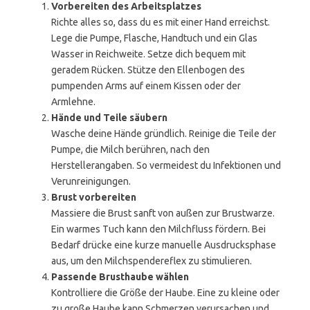
Vorbereiten des Arbeitsplatzes
Richte alles so, dass du es mit einer Hand erreichst.
Lege die Pumpe, Flasche, Handtuch und ein Glas
Wasser in Reichweite. Setze dich bequem mit
geradem Rücken. Stütze den Ellenbogen des
pumpenden Arms auf einem Kissen oder der
Armlehne.
Hände und Teile säubern
Wasche deine Hände gründlich. Reinige die Teile der
Pumpe, die Milch berühren, nach den
Herstellerangaben. So vermeidest du Infektionen und
Verunreinigungen.
Brust vorbereiten
Massiere die Brust sanft von außen zur Brustwarze.
Ein warmes Tuch kann den Milchfluss fördern. Bei
Bedarf drücke eine kurze manuelle Ausdrucksphase
aus, um den Milchspendereflex zu stimulieren.
Passende Brusthaube wählen
Kontrolliere die Größe der Haube. Eine zu kleine oder
zu große Haube kann Schmerzen verursachen und