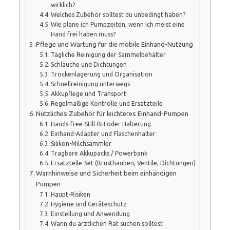
wirklich?
Welches Zubehör solltest du unbedingt haben?
Wie plane ich Pumpzeiten, wenn ich meist eine
Hand frei haben muss?
Pflege und Wartung für die mobile Einhand-Nutzung
Tägliche Reinigung der Sammelbehälter
Schläuche und Dichtungen
Trockenlagerung und Organisation
Schnellreinigung unterwegs
Akkupflege und Transport
Regelmäßige Kontrolle und Ersatzteile
Nützliches Zubehör für leichteres Einhand-Pumpen
Hands-free-Still-BH oder Halterung
Einhand-Adapter und Flaschenhalter
Silikon-Milchsammler
Tragbare Akkupacks / Powerbank
Ersatzteile-Set (Brusthauben, Ventile, Dichtungen)
Warnhinweise und Sicherheit beim einhändigen
Pumpen
Haupt-Risiken
Hygiene und Geräteschutz
Einstellung und Anwendung
Wann du ärztlichen Rat suchen solltest