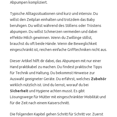
Abpumpen kompliziert.
Typische Alltagssituationen sind kurz und intensiv. Du
willst den Zeitplan einhalten und trotzdem das Baby
beruhigen. Du willst während des Stillens oder Tröstens
abpumpen. Du willst Schmerzen vermeiden und dabei
effektiv Milch gewinnen. Wenn du Zwillinge stillst,
brauchst du oft beide Hände. Wenn die Beweglichkeit
eingeschränkt ist, reichen einfache Grifftechniken nicht aus.
Dieser Artikel hilft dir dabei, das Abpumpen mit nur einer
Hand praktikabel zu machen. Du findest praktische Tipps
für Technik und Haltung. Du bekommst Hinweise zur
Auswahl geeigneter Geräte. Du erfährst, welches
Zubehör
wirklich nützlich ist. Und du lernst, worauf du bei
Sicherheit
und Hygiene achten musst. Es gibt
Lösungswege für Mütter mit eingeschränkter Mobilität und
für die Zeit nach einem Kaiserschnitt.
Die folgenden Kapitel gehen Schritt für Schritt vor. Zuerst