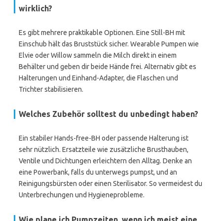
wirklich?
Es gibt mehrere praktikable Optionen. Eine Still-BH mit
Einschub hält das Bruststück sicher. Wearable Pumpen wie
Elvie oder Willow sammeln die Milch direkt in einem
Behälter und geben dir beide Hände frei. Alternativ gibt es
Halterungen und Einhand-Adapter, die Flaschen und
Trichter stabilisieren.
Welches Zubehör solltest du unbedingt haben?
Ein stabiler Hands-free-BH oder passende Halterung ist
sehr nützlich. Ersatzteile wie zusätzliche Brusthauben,
Ventile und Dichtungen erleichtern den Alltag. Denke an
eine Powerbank, falls du unterwegs pumpst, und an
Reinigungsbürsten oder einen Sterilisator. So vermeidest du
Unterbrechungen und Hygieneprobleme.
Wie plane ich Pumpzeiten, wenn ich meist eine