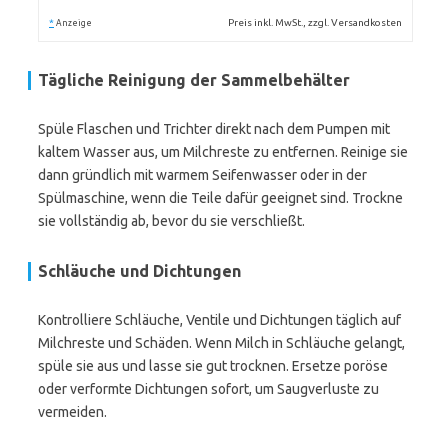
*
Preis inkl. MwSt., zzgl. Versandkosten
Anzeige
Tägliche Reinigung der Sammelbehälter
Spüle Flaschen und Trichter direkt nach dem Pumpen mit
kaltem Wasser aus, um Milchreste zu entfernen. Reinige sie
dann gründlich mit warmem Seifenwasser oder in der
Spülmaschine, wenn die Teile dafür geeignet sind. Trockne
sie vollständig ab, bevor du sie verschließt.
Schläuche und Dichtungen
Kontrolliere Schläuche, Ventile und Dichtungen täglich auf
Milchreste und Schäden. Wenn Milch in Schläuche gelangt,
spüle sie aus und lasse sie gut trocknen. Ersetze poröse
oder verformte Dichtungen sofort, um Saugverluste zu
vermeiden.