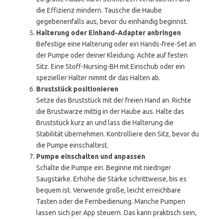
die Effizienz mindern. Tausche die Haube
gegebenenfalls aus, bevor du einhändig beginnst.
Halterung oder Einhand-Adapter anbringen
Befestige eine Halterung oder ein Hands-free-Set an
der Pumpe oder deiner Kleidung. Achte auf festen
Sitz. Eine Stoff-Nursing-BH mit Einschub oder ein
spezieller Halter nimmt dir das Halten ab.
Bruststück positionieren
Setze das Bruststück mit der freien Hand an. Richte
die Brustwarze mittig in der Haube aus. Halte das
Bruststück kurz an und lass die Halterung die
Stabilität übernehmen. Kontrolliere den Sitz, bevor du
die Pumpe einschaltest.
Pumpe einschalten und anpassen
Schalte die Pumpe ein. Beginne mit niedriger
Saugstärke. Erhöhe die Stärke schrittweise, bis es
bequem ist. Verwende große, leicht erreichbare
Tasten oder die Fernbedienung. Manche Pumpen
lassen sich per App steuern. Das kann praktisch sein,