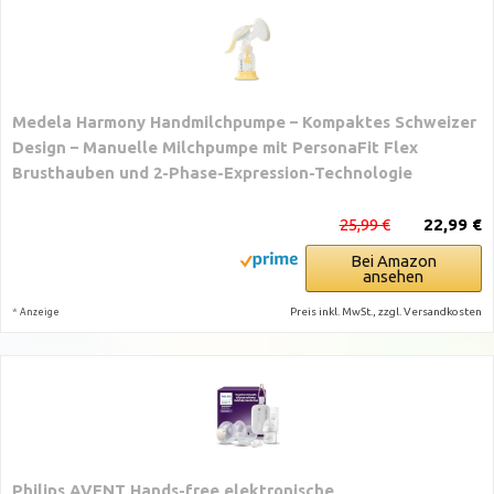
Medela Harmony Handmilchpumpe – Kompaktes Schweizer
Design – Manuelle Milchpumpe mit PersonaFit Flex
Brusthauben und 2-Phase-Expression-Technologie
25,99 €
22,99 €
Bei Amazon
ansehen
*
Preis inkl. MwSt., zzgl. Versandkosten
Anzeige
Philips AVENT Hands-free elektronische