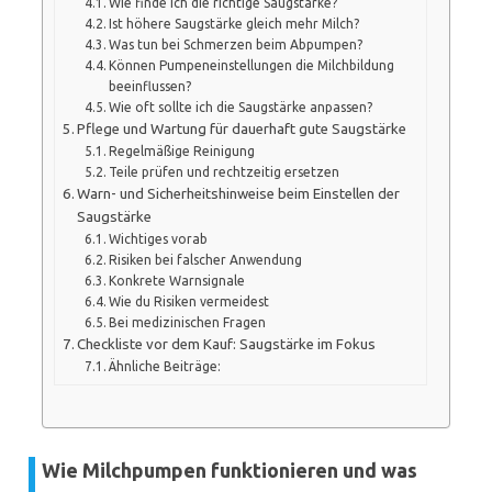
Wie finde ich die richtige Saugstärke?
Ist höhere Saugstärke gleich mehr Milch?
Was tun bei Schmerzen beim Abpumpen?
Können Pumpeneinstellungen die Milchbildung
beeinflussen?
Wie oft sollte ich die Saugstärke anpassen?
Pflege und Wartung für dauerhaft gute Saugstärke
Regelmäßige Reinigung
Teile prüfen und rechtzeitig ersetzen
Warn- und Sicherheitshinweise beim Einstellen der
Saugstärke
Wichtiges vorab
Risiken bei falscher Anwendung
Konkrete Warnsignale
Wie du Risiken vermeidest
Bei medizinischen Fragen
Checkliste vor dem Kauf: Saugstärke im Fokus
Ähnliche Beiträge:
Wie Milchpumpen funktionieren und was