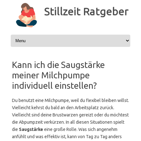
Zum
Inhalt
Stillzeit Ratgeber
springen
Kann ich die Saugstärke
meiner Milchpumpe
individuell einstellen?
Du benutzt eine Milchpumpe, weil du flexibel bleiben willst.
Vielleicht kehrst du bald an den Arbeitsplatz zurück.
Vielleicht sind deine Brustwarzen gereizt oder du möchtest
die Abpumpzeit verkürzen. In all diesen Situationen spielt
die
Saugstärke
eine große Rolle. Was sich angenehm
anfühlt und was effektiv ist, kann von Tag zu Tag anders