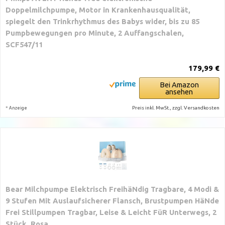
Doppelmilchpumpe, Motor in Krankenhausqualität,
spiegelt den Trinkrhythmus des Babys wider, bis zu 85
Pumpbewegungen pro Minute, 2 Auffangschalen,
SCF547/11
179,99 €
Bei Amazon
ansehen
*
Preis inkl. MwSt., zzgl. Versandkosten
Anzeige
Bear Milchpumpe Elektrisch FreihäNdig Tragbare, 4 Modi &
9 Stufen Mit Auslaufsicherer Flansch, Brustpumpen HäNde
Frei Stillpumpen Tragbar, Leise & Leicht FüR Unterwegs, 2
Stück, Rosa