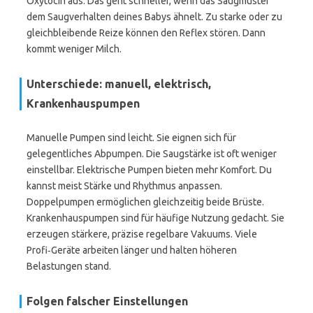
Oxytocin aus. Das geht schneller, wenn das Saugmuster
dem Saugverhalten deines Babys ähnelt. Zu starke oder zu
gleichbleibende Reize können den Reflex stören. Dann
kommt weniger Milch.
Unterschiede: manuell, elektrisch,
Krankenhauspumpen
Manuelle Pumpen sind leicht. Sie eignen sich für
gelegentliches Abpumpen. Die Saugstärke ist oft weniger
einstellbar. Elektrische Pumpen bieten mehr Komfort. Du
kannst meist Stärke und Rhythmus anpassen.
Doppelpumpen ermöglichen gleichzeitig beide Brüste.
Krankenhauspumpen sind für häufige Nutzung gedacht. Sie
erzeugen stärkere, präzise regelbare Vakuums. Viele
Profi‑Geräte arbeiten länger und halten höheren
Belastungen stand.
Folgen falscher Einstellungen