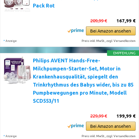
Pack Rot
209,99 €
167,99 €
Bei Amazon ansehen
*
Preis inkl. MwSt., zzgl. Versandkosten
Anzeige
EMPFEHLUNG
Philips AVENT Hands-Free-
Milchpumpen-Starter-Set, Motor in
Krankenhausqualität, spiegelt den
Trinkrhythmus des Babys wider, bis zu 85
Pumpbewegungen pro Minute, Modell
SCD553/11
229,99 €
199,99 €
Bei Amazon ansehen
*
Preis inkl. MwSt., zzgl. Versandkosten
Anzeige