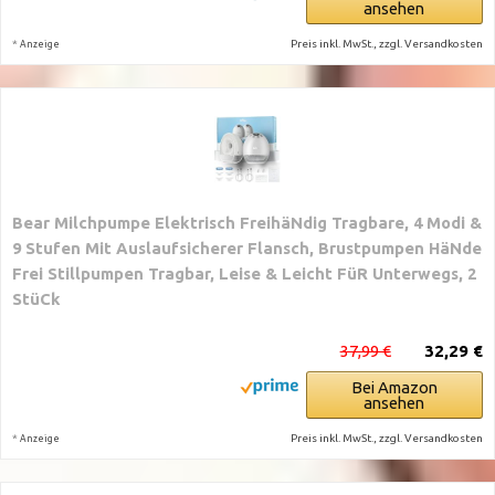
ansehen
*
Preis inkl. MwSt., zzgl. Versandkosten
Anzeige
Bear Milchpumpe Elektrisch FreihäNdig Tragbare, 4 Modi &
9 Stufen Mit Auslaufsicherer Flansch, Brustpumpen HäNde
Frei Stillpumpen Tragbar, Leise & Leicht FüR Unterwegs, 2
StüCk
37,99 €
32,29 €
Bei Amazon
ansehen
*
Preis inkl. MwSt., zzgl. Versandkosten
Anzeige