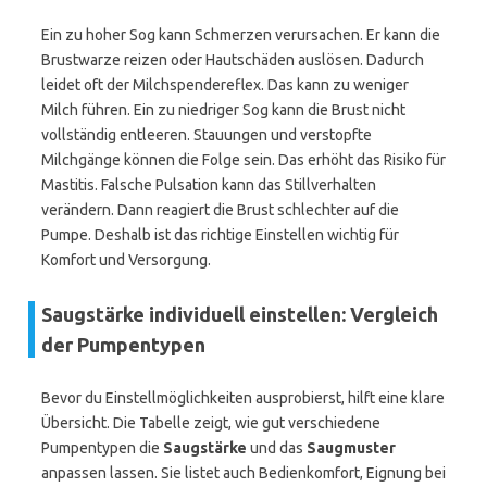
Ein zu hoher Sog kann Schmerzen verursachen. Er kann die
Brustwarze reizen oder Hautschäden auslösen. Dadurch
leidet oft der Milchspendereflex. Das kann zu weniger
Milch führen. Ein zu niedriger Sog kann die Brust nicht
vollständig entleeren. Stauungen und verstopfte
Milchgänge können die Folge sein. Das erhöht das Risiko für
Mastitis. Falsche Pulsation kann das Stillverhalten
verändern. Dann reagiert die Brust schlechter auf die
Pumpe. Deshalb ist das richtige Einstellen wichtig für
Komfort und Versorgung.
Saugstärke individuell einstellen: Vergleich
der Pumpentypen
Bevor du Einstellmöglichkeiten ausprobierst, hilft eine klare
Übersicht. Die Tabelle zeigt, wie gut verschiedene
Pumpentypen die
Saugstärke
und das
Saugmuster
anpassen lassen. Sie listet auch Bedienkomfort, Eignung bei