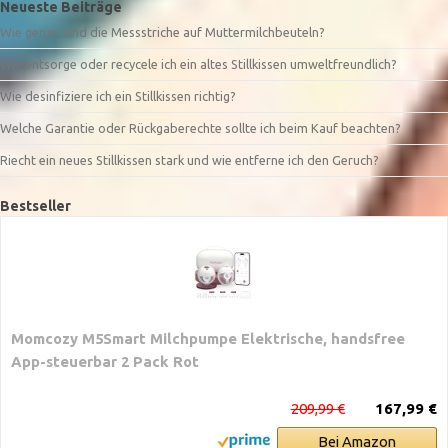
Neueste Beiträge
Wie genau sind die Messstriche auf Muttermilchbeuteln?
Wie entsorge oder recycele ich ein altes Stillkissen umweltfreundlich?
Wie desinfiziere ich ein Stillkissen richtig?
Welche Garantie oder Rückgaberechte sollte ich beim Kauf beachten?
Riecht ein neues Stillkissen stark und wie entferne ich den Geruch?
Bestseller
Momcozy M5Smart Milchpumpe Elektrische, handsfree
App-steuerbar 2 Pack Rot
209,99 €
167,99 €
Bei Amazon