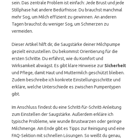
sein. Das zentrale Problem ist einfach: Jede Brust und jede
Stillphase hat andere Bedürfnisse. Du brauchst manchmal
mehr Sog, um Milch effizient zu gewinnen. An anderen
Tagen brauchst du weniger Sog, um Schmerzen zu
vermeiden.
Dieser Artikel hilft dir, die Saugstärke deiner Milchpumpe
gezielt einzustellen. Du bekommst Orientierung für die
ersten Schritte. Du erfährst, wie du Komfort und
Wirksamkeit abwägst. Es gibt klare Hinweise zur
Sicherheit
und Pflege, damit Haut und Muttermilch geschützt bleiben.
Zudem beschreibe ich konkrete Einstellungsschritte und
erkläre, welche Unterschiede es zwischen Pumpentypen
gibt.
Im Anschluss findest du eine Schritt-für-Schritt-Anleitung
zum Einstellen der Saugstärke. Außerdem erkläre ich
typische Probleme, wie wunde Brustwarzen oder geringe
Milchmenge. Am Ende gibt es Tipps zur Reinigung und eine
FAQ-Sektion mit schnellen Lösungen. So weißt du genau,