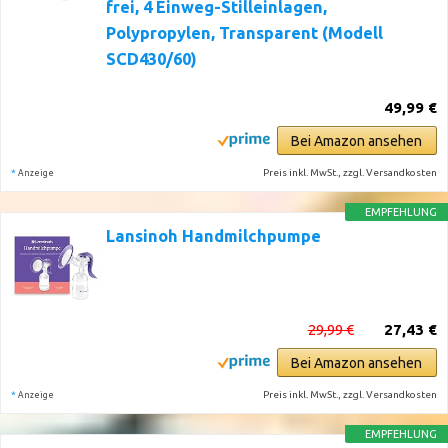
frei, 4 Einweg-Stilleinlagen,
Polypropylen, Transparent (Modell
SCD430/60)
49,99 €
Bei Amazon ansehen
*
Preis inkl. MwSt., zzgl. Versandkosten
Anzeige
EMPFEHLUNG
Lansinoh Handmilchpumpe
29,99 €
27,43 €
Bei Amazon ansehen
*
Preis inkl. MwSt., zzgl. Versandkosten
Anzeige
EMPFEHLUNG