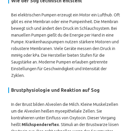
Wie der Sog technisch entsteht
Bei elektrischen Pumpen erzeugt ein Motor ein Lufthub. Oft
gibt es eine Membran oder eine Pumpeinheit. Die Membran
bewegt sich und ändert den Druck im Schlauchsystem. Bei
manuellen Pumpen gießt du die Energie per Hand in eine
Pumpe. Krankenhauspumpen nutzen stärkere Motoren und
robustere Membranen. Viele Geräte messen den Druck in
mmHg oder kPa. Die Hersteller bieten Stufen für die
Saugstärke an. Moderne Pumpen erlauben getrennte
Einstellungen für Geschwindigkeit und Intensität der
Zyklen.
Brustphysiologie und Reaktion auf Sog
In der Brust bilden Alveolen die Milch. Kleine Muskelzellen
um die Alveolen heißen myoepitheliale Zellen. Sie
kontrahieren unter Einfluss von Oxytocin. Dieser Vorgang
heißt
Milchspendereflex
. Stimuli an der Brustwarze lösen