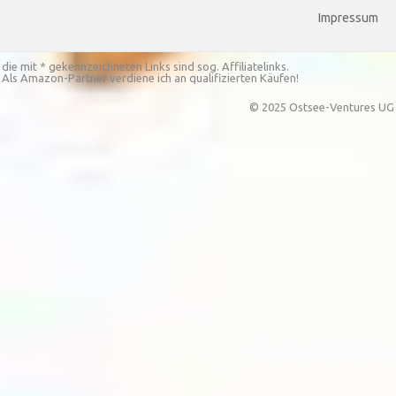
Impressum
die mit * gekennzeichneten Links sind sog. Affiliatelinks.
Als Amazon-Partner verdiene ich an qualifizierten Käufen!
© 2025 Ostsee-Ventures UG