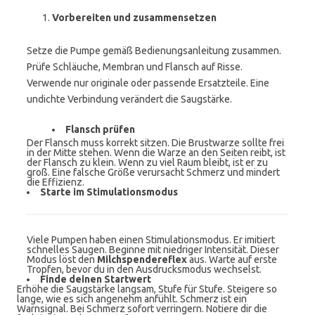
Vorbereiten und zusammensetzen
Setze die Pumpe gemäß Bedienungsanleitung zusammen.
Prüfe Schläuche, Membran und Flansch auf Risse.
Verwende nur originale oder passende Ersatzteile. Eine
undichte Verbindung verändert die Saugstärke.
Flansch prüfen
Der Flansch muss korrekt sitzen. Die Brustwarze sollte frei
in der Mitte stehen. Wenn die Warze an den Seiten reibt, ist
der Flansch zu klein. Wenn zu viel Raum bleibt, ist er zu
groß. Eine falsche Größe verursacht Schmerz und mindert
die Effizienz.
Starte im Stimulationsmodus
Viele Pumpen haben einen Stimulationsmodus. Er imitiert
schnelles Saugen. Beginne mit niedriger Intensität. Dieser
Modus löst den
Milchspendereflex
aus. Warte auf erste
Tropfen, bevor du in den Ausdrucksmodus wechselst.
Finde deinen Startwert
Erhöhe die Saugstärke langsam, Stufe für Stufe. Steigere so
lange, wie es sich angenehm anfühlt. Schmerz ist ein
Warnsignal. Bei Schmerz sofort verringern. Notiere dir die