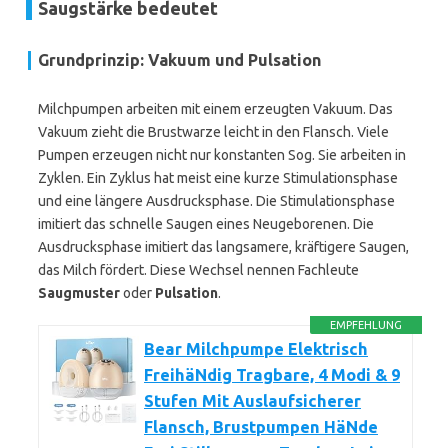
Saugstärke bedeutet
Grundprinzip: Vakuum und Pulsation
Milchpumpen arbeiten mit einem erzeugten Vakuum. Das
Vakuum zieht die Brustwarze leicht in den Flansch. Viele
Pumpen erzeugen nicht nur konstanten Sog. Sie arbeiten in
Zyklen. Ein Zyklus hat meist eine kurze Stimulationsphase
und eine längere Ausdrucksphase. Die Stimulationsphase
imitiert das schnelle Saugen eines Neugeborenen. Die
Ausdrucksphase imitiert das langsamere, kräftigere Saugen,
das Milch fördert. Diese Wechsel nennen Fachleute
Saugmuster
oder
Pulsation
.
EMPFEHLUNG
Bear Milchpumpe Elektrisch
FreihäNdig Tragbare, 4 Modi & 9
Stufen Mit Auslaufsicherer
Flansch, Brustpumpen HäNde