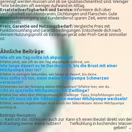
gereinigt werden müssen und ob sie spülmaschinenfest sind. Weniger
Teile bedeuten oft weniger Aufwand im Alltag.
Ersatzteilverfügbarkeit und Service:
Informiere dich über
Verfügbarkeit von Membranen, Dichtungen und Flanschen. Gute
Ersatzteilversorgung und Kundendienst sparen Zeit, wenn etwas
verschleißt.
Preis, Garantie und Nutzungsbedarf:
Vergleiche Preis mit
Funktionsumfang und Garantiebedingungen. Entscheide dich nach
deinem Nutzungsprofil ob Einsteigergerät oder Profi-Gerät sinnvoller
ist.
Ähnliche Beiträge:
Wie oft am Tag sollte ich abpumpen?
Erfahre jetzt, wie oft du am Tag abpumpen solltest, um...
Wie lange dauert es im Durchschnitt, bis die Brust mit einer
Milchpumpe leer ist?
Erfahre in wenigen Sekunden, wie lange es dauert, bis deine...
Was sollte ich tun, wenn meine Milchpumpe Schmerzen
verursacht?
Schmerzen bei der Nutzung deiner Milchpumpe? Erfahre hier, wie du...
Gibt es spezielle Milchpumpen für Zwillinge?
Erfahre hier alles über Milchpumpen für Zwillinge: Tipps, Empfehlungen und...
Wie oft muss ich die Silikonkissen meiner Milchpumpe wechseln?
Erfahre, warum regelmäßiger Austausch der Silikonkissen deiner Milchpumpe
wichtig ist....
Beitrags-Navigation
←
Kann ich das Stillkissen auch zur
Kann ich einen Beutel direkt von der
Entlastung meiner Beine nutzen?
Tiefkühlung in kochendes Wasser
geben?
→