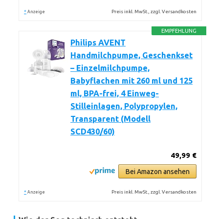
*
Preis inkl. MwSt., zzgl. Versandkosten
Anzeige
EMPFEHLUNG
Philips AVENT
Handmilchpumpe, Geschenkset
– Einzelmilchpumpe,
Babyflachen mit 260 ml und 125
ml, BPA-frei, 4 Einweg-
Stilleinlagen, Polypropylen,
Transparent (Modell
SCD430/60)
49,99 €
Bei Amazon ansehen
*
Preis inkl. MwSt., zzgl. Versandkosten
Anzeige