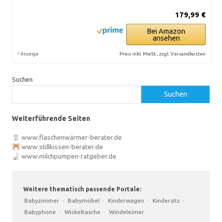
179,99 €
Bei Amazon
ansehen
*
Preis inkl. MwSt., zzgl. Versandkosten
Anzeige
Suchen
Suchen
Weiterführende Seiten
www.flaschenwärmer-berater.de
www.stillkissen-berater.de
www.milchpumpen-ratgeber.de
Weitere thematisch passende Portale:
Babyzimmer
·
Babymöbel
·
Kinderwagen
·
Kindersitz
·
Babyphone
·
Wickeltasche
·
Windeleimer