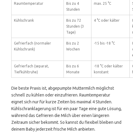
Raumtemperatur
Bis zu 4
max. 25 °C
Stunden
Kühlschrank
Bis zu 72
4 °C oder kälter
Stunden (3
Tage)
Gefrierfach (normaler
Bis zu 2
-15 bis -18 °C
Kühlschrank)
Wochen
Gefrierfach (separat,
Bis zu 6
-18 °C oder kälter
Tiefkühltruhe)
Monate
konstant
Die beste Praxis ist, abgepumpte Muttermilch möglichst
schnell zu kühlen oder einzufrieren. Raumtemperatur
eignet sich nur für kurze Zeiten bis maximal 4 Stunden.
Kühlschranklagerung ist für ein paar Tage eine gute Lösung,
während das Gefrieren die Milch über einen längeren
Zeitraum sicher bekommt. So kannst du flexibel bleiben und
deinem Baby jederzeit frische Milch anbieten.