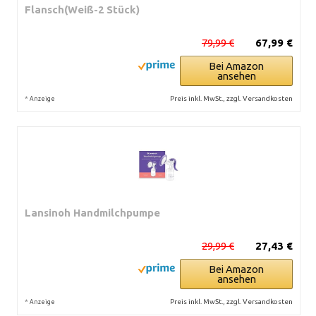
Flansch(Weiß-2 Stück)
79,99 €
67,99 €
Bei Amazon
ansehen
*
Preis inkl. MwSt., zzgl. Versandkosten
Anzeige
Lansinoh Handmilchpumpe
29,99 €
27,43 €
Bei Amazon
ansehen
*
Preis inkl. MwSt., zzgl. Versandkosten
Anzeige