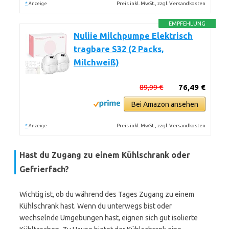
*
Preis inkl. MwSt., zzgl. Versandkosten
Anzeige
EMPFEHLUNG
Nuliie Milchpumpe Elektrisch
tragbare S32 (2 Packs,
Milchweiß)
89,99 €
76,49 €
Bei Amazon ansehen
*
Preis inkl. MwSt., zzgl. Versandkosten
Anzeige
Hast du Zugang zu einem Kühlschrank oder
Gefrierfach?
Wichtig ist, ob du während des Tages Zugang zu einem
Kühlschrank hast. Wenn du unterwegs bist oder
wechselnde Umgebungen hast, eignen sich gut isolierte