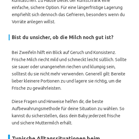
Kühltaschen. Zu Hause bietet der Kühlschrank eine
einfache, sichere Option. Für eine längerfristige Lagerung
empfiehlt sich dennoch das Gefrieren, besonders wenn du
Vorräte anlegen willst.
Bist du unsicher, ob die Milch noch gut ist?
Bei Zweifeln hilft ein Blick auf Geruch und Konsistenz.
Frische Milch riecht mild und schmeckt leicht süßlich. Sollte
sie sauer oder unangenehm riechen und klumpig sein,
solltest du sie nicht mehr verwenden. Generell gilt: Bereite
lieber kleinere Portionen zu und lagere sie richtig, um die
Frische zu gewährleisten.
Diese Fragen und Hinweise helfen dir, die beste
Aufbewahrungsmethode für deine Situation zu wählen. So
kannst du sicherstellen, dass dein Baby jederzeit frische
und sichere Muttermilch erhält.
Typische Alltagssituationen beim