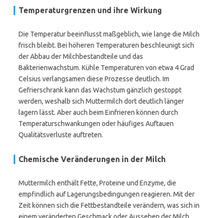
Temperaturgrenzen und ihre Wirkung
Die Temperatur beeinflusst maßgeblich, wie lange die Milch
frisch bleibt. Bei höheren Temperaturen beschleunigt sich
der Abbau der Milchbestandteile und das
Bakterienwachstum. Kühle Temperaturen von etwa 4 Grad
Celsius verlangsamen diese Prozesse deutlich. Im
Gefrierschrank kann das Wachstum gänzlich gestoppt
werden, weshalb sich Muttermilch dort deutlich länger
lagern lässt. Aber auch beim Einfrieren können durch
Temperaturschwankungen oder häufiges Auftauen
Qualitätsverluste auftreten.
Chemische Veränderungen in der Milch
Muttermilch enthält Fette, Proteine und Enzyme, die
empfindlich auf Lagerungsbedingungen reagieren. Mit der
Zeit können sich die Fettbestandteile verändern, was sich in
einem veränderten Geschmack oder Aussehen der Milch