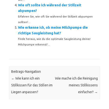
Wie oft sollte ich während der Stillzeit
abpumpen?
Erfahren Sie, wie oft Sie während der Stillzeit abpumpen
sollten!...
Wie erkenne ich, ob meine Milchpumpe die
richtige Saugleistung hat?
Finde heraus, wie du die optimale Saugleistung deiner
Milchpumpe erkennst!...
Beitrags-Navigation
←
Wie kann ich ein
Wie mache ich die Reinigung
Stillkissen für das Stillen im
meines Stillkissens
Liegen anpassen?
einfacher?
→