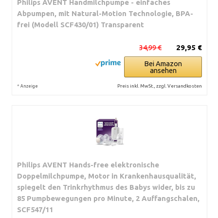
Philips AVENT Handmilchpumpe - einfaches
Abpumpen, mit Natural-Motion Technologie, BPA-
frei (Modell SCF430/01) Transparent
34,99 €
29,95 €
Bei Amazon
ansehen
*
Preis inkl. MwSt., zzgl. Versandkosten
Anzeige
Philips AVENT Hands-free elektronische
Doppelmilchpumpe, Motor in Krankenhausqualität,
spiegelt den Trinkrhythmus des Babys wider, bis zu
85 Pumpbewegungen pro Minute, 2 Auffangschalen,
SCF547/11