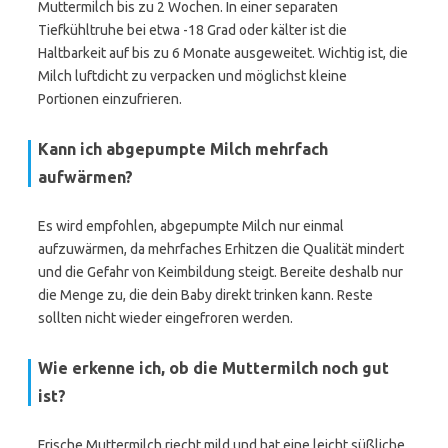
Muttermilch bis zu 2 Wochen. In einer separaten
Tiefkühltruhe bei etwa -18 Grad oder kälter ist die
Haltbarkeit auf bis zu 6 Monate ausgeweitet. Wichtig ist, die
Milch luftdicht zu verpacken und möglichst kleine
Portionen einzufrieren.
Kann ich abgepumpte Milch mehrfach
aufwärmen?
Es wird empfohlen, abgepumpte Milch nur einmal
aufzuwärmen, da mehrfaches Erhitzen die Qualität mindert
und die Gefahr von Keimbildung steigt. Bereite deshalb nur
die Menge zu, die dein Baby direkt trinken kann. Reste
sollten nicht wieder eingefroren werden.
Wie erkenne ich, ob die Muttermilch noch gut
ist?
Frische Muttermilch riecht mild und hat eine leicht süßliche