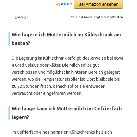
Bei Amazon ansehen
*
Preis inkl. MwSt., zzgl. Versandkosten
Anzeige
Wie lagere ich Muttermilch im Kühlschrank am
besten?
Die Lagerung im Kühlschrank erfolgt idealerweise bei etwa
4 Grad Celsius oder kälter. Die Milch sollte gut
verschlossen und möglichst im hinteren Bereich gelagert
werden, wo die Temperatur stabiler ist. Dort bleibt sie bis
zu 72 Stunden frisch, danach sollte sie entweder
verbraucht oder eingefroren werden.
Wie lange kann ich Muttermilch im Gefrierfach
lagern?
Im Gefrierfach eines normalen Kühlschranks hält sich