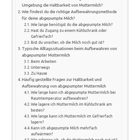
Umgebung die Haltbarkeit von Muttermilch?
Wie findest du die richtige Aufbewahrungsmethode
für deine abgepumpte Milch?
Wie lange benötigst du die abgepumpte Milch?
Hast du Zugang zu einem Kühlschrank oder
Gefrierfach?
Bist du unsicher, ob die Milch noch gut ist?
Typische Alltagssituationen beim Aufbewahren von
abgepumpter Muttermilch
Beim Arbeiten
Unterwegs
Zu Hause
Häufig gestellte Fragen zur Haltbarkeit und
Aufbewahrung von abgepumpter Muttermilch
Wie lange kann ich abgepumpte Muttermilch bei
Raumtemperatur aufbewahren?
Wie lagere ich Muttermilch im Kühlschrank am
besten?
Wie lange kann ich Muttermilch im Gefrierfach
lagern?
Kann ich abgepumpte Milch mehrfach
aufwärmen?
Wie erkenne ich, ob die Muttermilch noch gut ist?