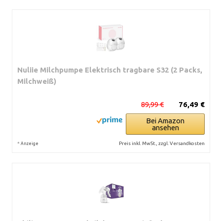
Nuliie Milchpumpe Elektrisch tragbare S32 (2 Packs,
Milchweiß)
89,99 €
76,49 €
Bei Amazon
ansehen
*
Preis inkl. MwSt., zzgl. Versandkosten
Anzeige