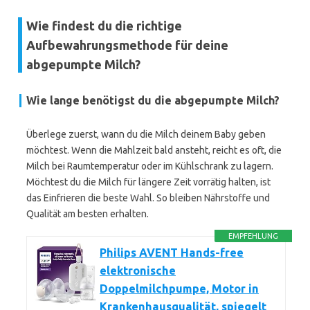
Wie findest du die richtige
Aufbewahrungsmethode für deine
abgepumpte Milch?
Wie lange benötigst du die abgepumpte Milch?
Überlege zuerst, wann du die Milch deinem Baby geben
möchtest. Wenn die Mahlzeit bald ansteht, reicht es oft, die
Milch bei Raumtemperatur oder im Kühlschrank zu lagern.
Möchtest du die Milch für längere Zeit vorrätig halten, ist
das Einfrieren die beste Wahl. So bleiben Nährstoffe und
Qualität am besten erhalten.
EMPFEHLUNG
Philips AVENT Hands-free
elektronische
Doppelmilchpumpe, Motor in
Krankenhausqualität, spiegelt