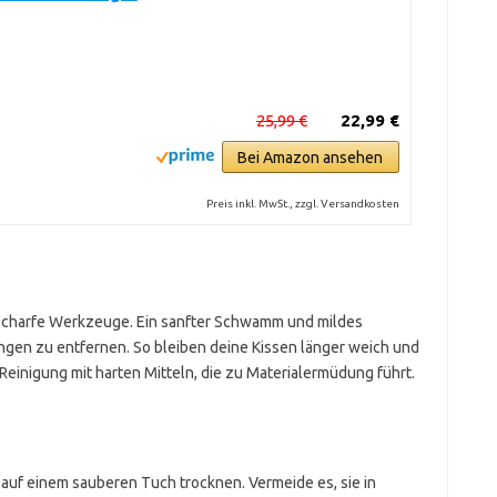
25,99 €
22,99 €
Bei Amazon ansehen
Preis inkl. MwSt., zzgl. Versandkosten
scharfe Werkzeuge. Ein sanfter Schwamm und mildes
gen zu entfernen. So bleiben deine Kissen länger weich und
 Reinigung mit harten Mitteln, die zu Materialermüdung führt.
d auf einem sauberen Tuch trocknen. Vermeide es, sie in