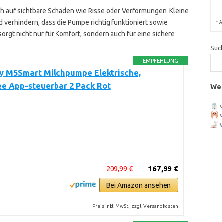
ch auf sichtbare Schäden wie Risse oder Verformungen. Kleine
verhindern, dass die Pumpe richtig funktioniert sowie
*
A
 sorgt nicht nur für Komfort, sondern auch für eine sichere
Suc
EMPFEHLUNG
 M5Smart Milchpumpe Elektrische,
ee App-steuerbar 2 Pack Rot
Wei
209,99 €
167,99 €
Bei Amazon ansehen
Preis inkl. MwSt., zzgl. Versandkosten