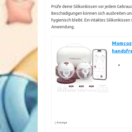
Prüfe deine Silikonkissen vor jedem Gebrau
Beschädigungen können sich ausbreiten und 
hygienisch bleibt. Ein intaktes Silikonkissen
Anwendung.
Momcozy
handsfr
*
Anzeige