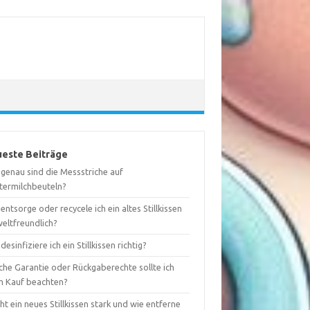
este Beiträge
 genau sind die Messstriche auf
termilchbeuteln?
entsorge oder recycele ich ein altes Stillkissen
eltfreundlich?
desinfiziere ich ein Stillkissen richtig?
che Garantie oder Rückgaberechte sollte ich
m Kauf beachten?
ht ein neues Stillkissen stark und wie entferne