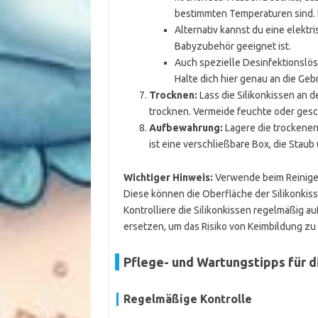
bestimmten Temperaturen sind. P
Alternativ kannst du eine elekt
Babyzubehör geeignet ist.
Auch spezielle Desinfektionslös
Halte dich hier genau an die G
Trocknen:
Lass die Silikonkissen an d
trocknen. Vermeide feuchte oder gesc
Aufbewahrung:
Lagere die trockenen
ist eine verschließbare Box, die Stau
Wichtiger Hinweis:
Verwende beim Reinige
Diese können die Oberfläche der Silikonkis
Kontrolliere die Silikonkissen regelmäßig a
ersetzen, um das Risiko von Keimbildung zu
Pflege- und Wartungstipps für d
Regelmäßige Kontrolle