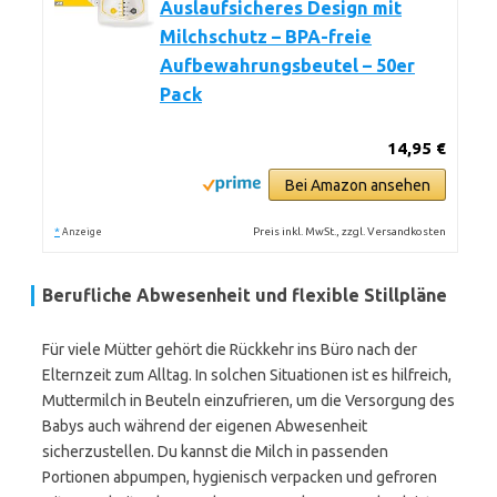
Auslaufsicheres Design mit
Milchschutz – BPA-freie
Aufbewahrungsbeutel – 50er
Pack
14,95 €
Bei Amazon ansehen
*
Preis inkl. MwSt., zzgl. Versandkosten
Anzeige
Berufliche Abwesenheit und flexible Stillpläne
Für viele Mütter gehört die Rückkehr ins Büro nach der
Elternzeit zum Alltag. In solchen Situationen ist es hilfreich,
Muttermilch in Beuteln einzufrieren, um die Versorgung des
Babys auch während der eigenen Abwesenheit
sicherzustellen. Du kannst die Milch in passenden
Portionen abpumpen, hygienisch verpacken und gefroren