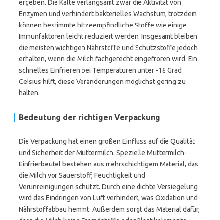
ergeben. Die Kälte verlangsamt zwar die Aktivität von
Enzymen und verhindert bakterielles Wachstum, trotzdem
können bestimmte hitzeempfindliche Stoffe wie einige
Immunfaktoren leicht reduziert werden. Insgesamt bleiben
die meisten wichtigen Nährstoffe und Schutzstoffe jedoch
erhalten, wenn die Milch fachgerecht eingefroren wird. Ein
schnelles Einfrieren bei Temperaturen unter -18 Grad
Celsius hilft, diese Veränderungen möglichst gering zu
halten.
Bedeutung der richtigen Verpackung
Die Verpackung hat einen großen Einfluss auf die Qualität
und Sicherheit der Muttermilch. Spezielle Muttermilch-
Einfrierbeutel bestehen aus mehrschichtigem Material, das
die Milch vor Sauerstoff, Feuchtigkeit und
Verunreinigungen schützt. Durch eine dichte Versiegelung
wird das Eindringen von Luft verhindert, was Oxidation und
Nährstoffabbau hemmt. Außerdem sorgt das Material dafür,