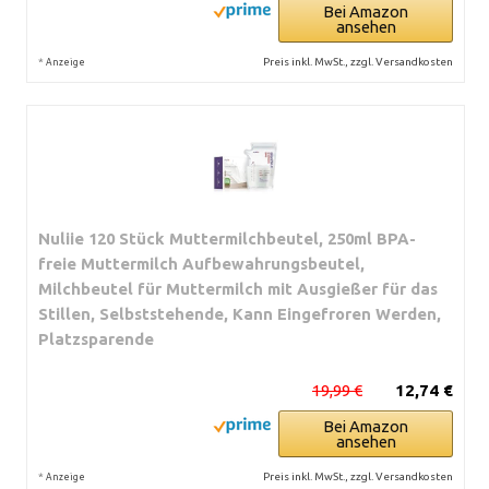
Bei Amazon
ansehen
*
Preis inkl. MwSt., zzgl. Versandkosten
Anzeige
Nuliie 120 Stück Muttermilchbeutel, 250ml BPA-
freie Muttermilch Aufbewahrungsbeutel,
Milchbeutel für Muttermilch mit Ausgießer für das
Stillen, Selbststehende, Kann Eingefroren Werden,
Platzsparende
19,99 €
12,74 €
Bei Amazon
ansehen
*
Preis inkl. MwSt., zzgl. Versandkosten
Anzeige