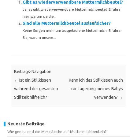
Gibt es wiederverwendbare Muttermilchbeutel?
Ja, es gibt wiederverwendbare Muttermilchbeutel! Erfahre
hier, warum sie die...
Sind alle Muttermilchbeutel auslaufsicher?
Keine Sorgen mehr um ausgelaufene Muttermilch! Erfahren
Sie, warum unsere...
Beitrags-Navigation
←
Ist ein Stillkissen
Kann ich das Stillkissen auch
während der gesamten
zur Lagerung meines Babys
Stillzeit hilfreich?
verwenden?
→
Neueste Beiträge
Wie genau sind die Messstriche auf Muttermilchbeuteln?