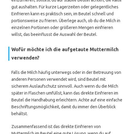
einzufrieren, solltest du auf stabile Beutel achten, die Kälte
gut aushalten. Für kurze Lagerzeiten oder gelegentliches
Einfrieren kann es praktisch sein, im Beutel schnell und
portionsweise zu frieren. Überlege auch, ob du die Milch in
einzelnen Portionen oder größeren Mengen einfrieren
willst, das beeinflusst die Auswahl der Beutel.
Wofür möchte ich die aufgetaute Muttermilch
verwenden?
Falls die Milch häufig unterwegs oder in der Betreuung von
anderen Personen verwendet wird, sind Beutel mit
sicherem Auslaufschutz sinnvoll. Auch wenn du die Milch
später in Flaschen umfüllst, kann das direkte Einfrieren im
Beutel die Handhabung erleichtern. Achte auf eine einfache
Beschriftungsmöglichkeit, damit du immer den Überblick
behältst.
Zusammenfassend ist das direkte Einfrieren von
Muttermilch im Beutel eine gute Lösung, wenn du auf