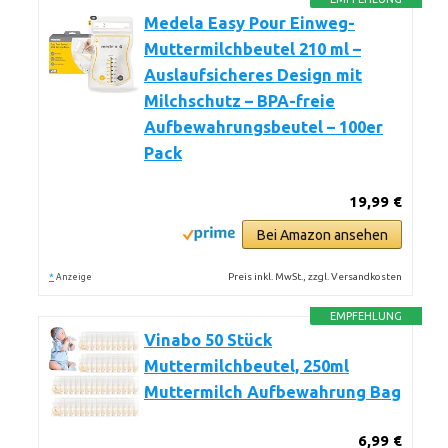
Medela Easy Pour Einweg-
Muttermilchbeutel 210 ml –
Auslaufsicheres Design mit
Milchschutz – BPA-freie
Aufbewahrungsbeutel – 100er
Pack
19,99 €
Bei Amazon ansehen
*
Preis inkl. MwSt., zzgl. Versandkosten
Anzeige
EMPFEHLUNG
Vinabo 50 Stück
Muttermilchbeutel, 250ml
Muttermilch Aufbewahrung Bag
6,99 €