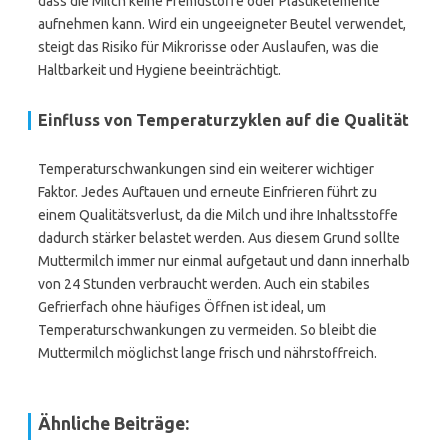
dass die Milch keine Fremdstoffe oder Plastikelemente
aufnehmen kann. Wird ein ungeeigneter Beutel verwendet,
steigt das Risiko für Mikrorisse oder Auslaufen, was die
Haltbarkeit und Hygiene beeinträchtigt.
Einfluss von Temperaturzyklen auf die Qualität
Temperaturschwankungen sind ein weiterer wichtiger
Faktor. Jedes Auftauen und erneute Einfrieren führt zu
einem Qualitätsverlust, da die Milch und ihre Inhaltsstoffe
dadurch stärker belastet werden. Aus diesem Grund sollte
Muttermilch immer nur einmal aufgetaut und dann innerhalb
von 24 Stunden verbraucht werden. Auch ein stabiles
Gefrierfach ohne häufiges Öffnen ist ideal, um
Temperaturschwankungen zu vermeiden. So bleibt die
Muttermilch möglichst lange frisch und nährstoffreich.
Ähnliche Beiträge: