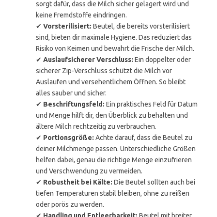
sorgt dafür, dass die Milch sicher gelagert wird und
keine Fremdstoffe eindringen.
✔
Vorsterilisiert:
Beutel, die bereits vorsterilisiert
sind, bieten dir maximale Hygiene. Das reduziert das
Risiko von Keimen und bewahrt die Frische der Milch.
✔
Auslaufsicherer Verschluss:
Ein doppelter oder
sicherer Zip-Verschluss schützt die Milch vor
Auslaufen und versehentlichem Öffnen. So bleibt
alles sauber und sicher.
✔
Beschriftungsfeld:
Ein praktisches Feld für Datum
und Menge hilft dir, den Überblick zu behalten und
ältere Milch rechtzeitig zu verbrauchen.
✔
Portionsgröße:
Achte darauf, dass die Beutel zu
deiner Milchmenge passen. Unterschiedliche Größen
helfen dabei, genau die richtige Menge einzufrieren
und Verschwendung zu vermeiden.
✔
Robustheit bei Kälte:
Die Beutel sollten auch bei
tiefen Temperaturen stabil bleiben, ohne zu reißen
oder porös zu werden.
✔
Handling und Entleerbarkeit:
Beutel mit breiter