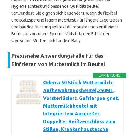
Hygiene achtest und passende Qualitätsbeutel
verwendest. Sie eignen sich besonders, wenn du flexibel
und platzsparend lagern möchtest. Für längere Lagerzeiten
und häufige Nutzung solltest du robuste und zertifizierte
Beutel bevorzugen. So unterstützt du den Erhalt der
wertvollen Muttermilch für dein Baby.
Praxisnahe Anwendungsfälle für das
Einfrieren von Muttermilch im Beutel
EMPFEHLUNG
Oderra 50 Stück Muttermilch-
Aufbewahrungsbeutel,250ML,
Vorsterilisiert, Gefriergeeignet,
Muttermilchbeutel mit
Integriertem Ausgießer,
Doppelter Reißverschluss zum
Stillen, Krankenhaustasche