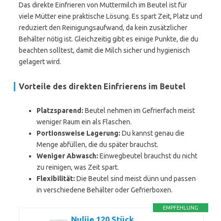
Das direkte Einfrieren von Muttermilch im Beutel ist für
viele Mütter eine praktische Lösung. Es spart Zeit, Platz und
reduziert den Reinigungsaufwand, da kein zusätzlicher
Behälter nötig ist. Gleichzeitig gibt es einige Punkte, die du
beachten solltest, damit die Milch sicher und hygienisch
gelagert wird.
Vorteile des direkten Einfrierens im Beutel
Platzsparend:
Beutel nehmen im Gefrierfach meist
weniger Raum ein als Flaschen.
Portionsweise Lagerung:
Du kannst genau die
Menge abfüllen, die du später brauchst.
Weniger Abwasch:
Einwegbeutel brauchst du nicht
zu reinigen, was Zeit spart.
Flexibilität:
Die Beutel sind meist dünn und passen
in verschiedene Behälter oder Gefrierboxen.
EMPFEHLUNG
Nuliie 120 Stück