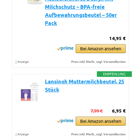
Milchschutz – BPA-freie
Aufbewahrungsbeutel – 50er
Pack
14,95 €
Bei Amazon ansehen
*
Preis inkl. MwSt., zzgl. Versandkosten
Anzeige
EMPFEHLUNG
Lansinoh Muttermilchbeutel, 25
Stück
7,99 €
6,95 €
Bei Amazon ansehen
*
Preis inkl. MwSt., zzgl. Versandkosten
Anzeige