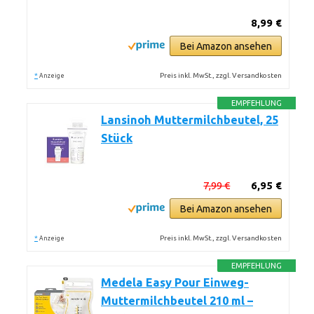
8,99 €
Bei Amazon ansehen
*
Preis inkl. MwSt., zzgl. Versandkosten
Anzeige
EMPFEHLUNG
Lansinoh Muttermilchbeutel, 25
Stück
7,99 €
6,95 €
Bei Amazon ansehen
*
Preis inkl. MwSt., zzgl. Versandkosten
Anzeige
EMPFEHLUNG
Medela Easy Pour Einweg-
Muttermilchbeutel 210 ml –