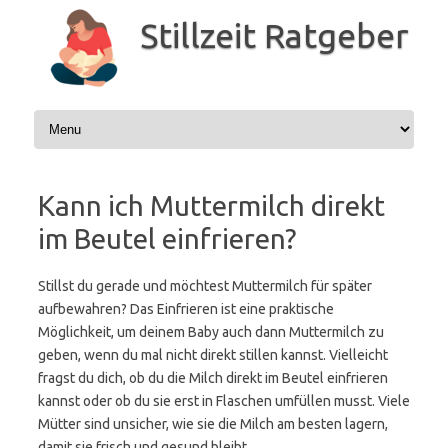
Zum
Inhalt
Stillzeit Ratgeber
springen
Kann ich Muttermilch direkt
im Beutel einfrieren?
Stillst du gerade und möchtest Muttermilch für später
aufbewahren? Das Einfrieren ist eine praktische
Möglichkeit, um deinem Baby auch dann Muttermilch zu
geben, wenn du mal nicht direkt stillen kannst. Vielleicht
fragst du dich, ob du die Milch direkt im Beutel einfrieren
kannst oder ob du sie erst in Flaschen umfüllen musst. Viele
Mütter sind unsicher, wie sie die Milch am besten lagern,
damit sie frisch und gesund bleibt.