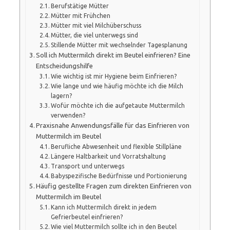
Berufstätige Mütter
Mütter mit Frühchen
Mütter mit viel Milchüberschuss
Mütter, die viel unterwegs sind
Stillende Mütter mit wechselnder Tagesplanung
Soll ich Muttermilch direkt im Beutel einfrieren? Eine
Entscheidungshilfe
Wie wichtig ist mir Hygiene beim Einfrieren?
Wie lange und wie häufig möchte ich die Milch
lagern?
Wofür möchte ich die aufgetaute Muttermilch
verwenden?
Praxisnahe Anwendungsfälle für das Einfrieren von
Muttermilch im Beutel
Berufliche Abwesenheit und flexible Stillpläne
Längere Haltbarkeit und Vorratshaltung
Transport und unterwegs
Babyspezifische Bedürfnisse und Portionierung
Häufig gestellte Fragen zum direkten Einfrieren von
Muttermilch im Beutel
Kann ich Muttermilch direkt in jedem
Gefrierbeutel einfrieren?
Wie viel Muttermilch sollte ich in den Beutel