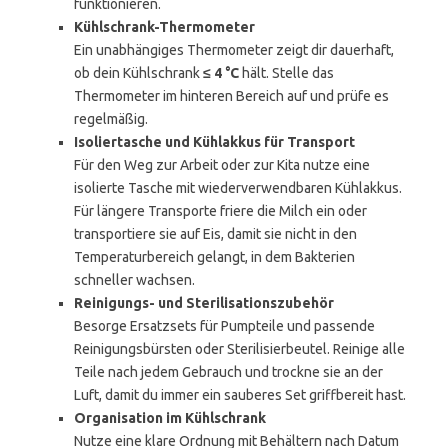
funktionieren.
Kühlschrank-Thermometer
Ein unabhängiges Thermometer zeigt dir dauerhaft,
ob dein Kühlschrank
≤ 4 °C
hält. Stelle das
Thermometer im hinteren Bereich auf und prüfe es
regelmäßig.
Isoliertasche und Kühlakkus für Transport
Für den Weg zur Arbeit oder zur Kita nutze eine
isolierte Tasche mit wiederverwendbaren Kühlakkus.
Für längere Transporte friere die Milch ein oder
transportiere sie auf Eis, damit sie nicht in den
Temperaturbereich gelangt, in dem Bakterien
schneller wachsen.
Reinigungs- und Sterilisationszubehör
Besorge Ersatzsets für Pumpteile und passende
Reinigungsbürsten oder Sterilisierbeutel. Reinige alle
Teile nach jedem Gebrauch und trockne sie an der
Luft, damit du immer ein sauberes Set griffbereit hast.
Organisation im Kühlschrank
Nutze eine klare Ordnung mit Behältern nach Datum