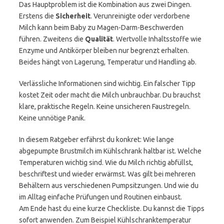
Das Hauptproblem ist die Kombination aus zwei Dingen.
Erstens die
Sicherheit
. Verunreinigte oder verdorbene
Milch kann beim Baby zu Magen-Darm-Beschwerden
führen. Zweitens die
Qualität
. Wertvolle Inhaltsstoffe wie
Enzyme und Antikörper bleiben nur begrenzt erhalten.
Beides hängt von Lagerung, Temperatur und Handling ab.
Verlässliche Informationen sind wichtig. Ein falscher Tipp
kostet Zeit oder macht die Milch unbrauchbar. Du brauchst
klare, praktische Regeln. Keine unsicheren Faustregeln.
Keine unnötige Panik.
In diesem Ratgeber erfährst du konkret: Wie lange
abgepumpte Brustmilch im Kühlschrank haltbar ist. Welche
Temperaturen wichtig sind. Wie du Milch richtig abfüllst,
beschriftest und wieder erwärmst. Was gilt bei mehreren
Behältern aus verschiedenen Pumpsitzungen. Und wie du
im Alltag einfache Prüfungen und Routinen einbaust.
Am Ende hast du eine kurze Checkliste. Du kannst die Tipps
sofort anwenden. Zum Beispiel Kühlschranktemperatur