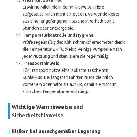
Was nicht zu tun ist
Erwärme Milch nie in der Mikrowelle. Friere
aufgetaute Milch nicht erneut ein. Verwende Reste
aus einer angefangenen Flasche innerhalb von 2
Stunden oder entsorge sie.
Temperaturkontrolle und Hygiene
Prüfe regelmäßig das Kühlschrankthermometer, damit
die Temperatur ≤ 4 °C bleibt. Reinige Pumpteile nach
jeder Nutzung und sterilisiere sie regelmäßig.
Transporthinweis
Für Transport nutze eine isolierte Tasche mit
Kühlakkus. Bei längeren Fahrten friere die Milch
vorher ein oder halte sie auf Eis, damit sie nicht im
kritischen Temperaturbereich liegt.
Wichtige Warnhinweise und
Sicherheitshinweise
Risiken bei unsachgemäßer Lagerung