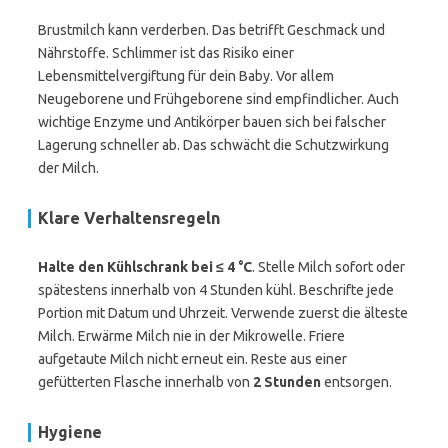
Brustmilch kann verderben. Das betrifft Geschmack und
Nährstoffe. Schlimmer ist das Risiko einer
Lebensmittelvergiftung für dein Baby. Vor allem
Neugeborene und Frühgeborene sind empfindlicher. Auch
wichtige Enzyme und Antikörper bauen sich bei falscher
Lagerung schneller ab. Das schwächt die Schutzwirkung
der Milch.
Klare Verhaltensregeln
Halte den Kühlschrank bei ≤ 4 °C
. Stelle Milch sofort oder
spätestens innerhalb von 4 Stunden kühl. Beschrifte jede
Portion mit Datum und Uhrzeit. Verwende zuerst die älteste
Milch. Erwärme Milch nie in der Mikrowelle. Friere
aufgetaute Milch nicht erneut ein. Reste aus einer
gefütterten Flasche innerhalb von
2 Stunden
entsorgen.
Hygiene