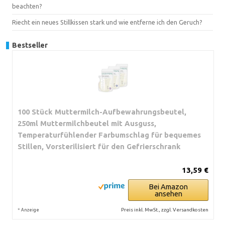
beachten?
Riecht ein neues Stillkissen stark und wie entferne ich den Geruch?
Bestseller
100 Stück Muttermilch-Aufbewahrungsbeutel,
250ml Muttermilchbeutel mit Ausguss,
Temperaturfühlender Farbumschlag für bequemes
Stillen, Vorsterilisiert für den Gefrierschrank
13,59 €
Bei Amazon
ansehen
*
Preis inkl. MwSt., zzgl. Versandkosten
Anzeige