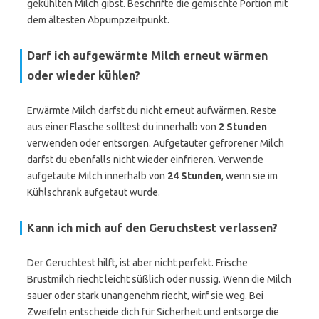
gekühlten Milch gibst. Beschrifte die gemischte Portion mit
dem ältesten Abpumpzeitpunkt.
Darf ich aufgewärmte Milch erneut wärmen
oder wieder kühlen?
Erwärmte Milch darfst du nicht erneut aufwärmen. Reste
aus einer Flasche solltest du innerhalb von
2 Stunden
verwenden oder entsorgen. Aufgetauter gefrorener Milch
darfst du ebenfalls nicht wieder einfrieren. Verwende
aufgetaute Milch innerhalb von
24 Stunden
, wenn sie im
Kühlschrank aufgetaut wurde.
Kann ich mich auf den Geruchstest verlassen?
Der Geruchtest hilft, ist aber nicht perfekt. Frische
Brustmilch riecht leicht süßlich oder nussig. Wenn die Milch
sauer oder stark unangenehm riecht, wirf sie weg. Bei
Zweifeln entscheide dich für Sicherheit und entsorge die