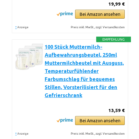
19,99 €
Bei Amazon ansehen
*
Preis inkl. MwSt., zzgl. Versandkosten
Anzeige
EMPFEHLUNG
100 Stück Muttermilch-
Aufbewahrungsbeutel, 250ml
Muttermilchbeutel mit Ausguss,
Temperaturfühlender
Farbumschlag für bequemes
Stillen, Vorsterilisiert für den
Gefrierschrank
13,59 €
Bei Amazon ansehen
*
Preis inkl. MwSt., zzgl. Versandkosten
Anzeige