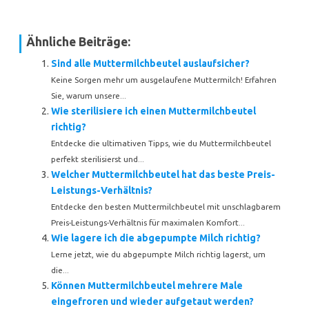
Ähnliche Beiträge:
Sind alle Muttermilchbeutel auslaufsicher?
Keine Sorgen mehr um ausgelaufene Muttermilch! Erfahren
Sie, warum unsere...
Wie sterilisiere ich einen Muttermilchbeutel
richtig?
Entdecke die ultimativen Tipps, wie du Muttermilchbeutel
perfekt sterilisierst und...
Welcher Muttermilchbeutel hat das beste Preis-
Leistungs-Verhältnis?
Entdecke den besten Muttermilchbeutel mit unschlagbarem
Preis-Leistungs-Verhältnis für maximalen Komfort...
Wie lagere ich die abgepumpte Milch richtig?
Lerne jetzt, wie du abgepumpte Milch richtig lagerst, um
die...
Können Muttermilchbeutel mehrere Male
eingefroren und wieder aufgetaut werden?