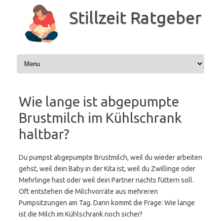
Zum
Inhalt
Stillzeit Ratgeber
springen
Wie lange ist abgepumpte
Brustmilch im Kühlschrank
haltbar?
Du pumpst abgepumpte Brustmilch, weil du wieder arbeiten
gehst, weil dein Baby in der Kita ist, weil du Zwillinge oder
Mehrlinge hast oder weil dein Partner nachts füttern soll.
Oft entstehen die Milchvorräte aus mehreren
Pumpsitzungen am Tag. Dann kommt die Frage: Wie lange
ist die Milch im Kühlschrank noch sicher?