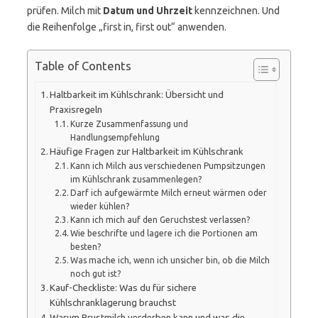
prüfen. Milch mit
Datum und Uhrzeit
kennzeichnen. Und
die Reihenfolge „first in, first out“ anwenden.
Table of Contents
Haltbarkeit im Kühlschrank: Übersicht und
Praxisregeln
Kurze Zusammenfassung und
Handlungsempfehlung
Häufige Fragen zur Haltbarkeit im Kühlschrank
Kann ich Milch aus verschiedenen Pumpsitzungen
im Kühlschrank zusammenlegen?
Darf ich aufgewärmte Milch erneut wärmen oder
wieder kühlen?
Kann ich mich auf den Geruchstest verlassen?
Wie beschrifte und lagere ich die Portionen am
besten?
Was mache ich, wenn ich unsicher bin, ob die Milch
noch gut ist?
Kauf-Checkliste: Was du für sichere
Kühlschranklagerung brauchst
Warum Brustmilch verderben kann und was die