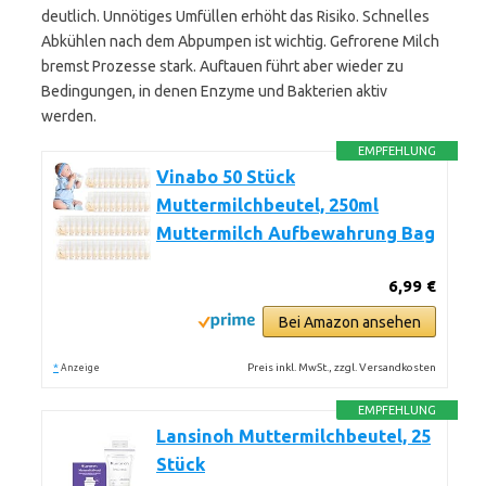
deutlich. Unnötiges Umfüllen erhöht das Risiko. Schnelles
Abkühlen nach dem Abpumpen ist wichtig. Gefrorene Milch
bremst Prozesse stark. Auftauen führt aber wieder zu
Bedingungen, in denen Enzyme und Bakterien aktiv
werden.
EMPFEHLUNG
Vinabo 50 Stück
Muttermilchbeutel, 250ml
Muttermilch Aufbewahrung Bag
6,99 €
Bei Amazon ansehen
*
Preis inkl. MwSt., zzgl. Versandkosten
Anzeige
EMPFEHLUNG
Lansinoh Muttermilchbeutel, 25
Stück