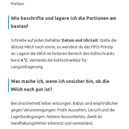
Portion.
Wie beschrifte und lagere ich die Portionen am
besten?
Schreibe auf jeden Behälter
Datum und Uhrzeit
. Stelle die
älteste Milch nach vorne, so wendest du das FIFO-Prinzip
an. Lagere die Milch im hinteren Bereich des Kühlschranks
bei
≤ 4 °C
. Vermeide die Kühlschranktür für
Langzeitlagerung.
Was mache ich, wenn ich unsicher bin, ob die
Milch noch gut ist?
Bei Unsicherheit lieber entsorgen. Babys sind empfindlicher
gegen Verunreinigungen. Prüfe Aussehen, Geruch und die
Lagerbedingungen. Notiere Aussortiertes, damit du
Handhabungsfehler erkennst und vermeidest.