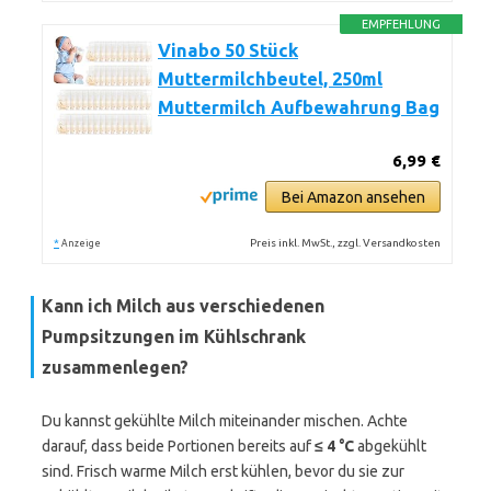
EMPFEHLUNG
Vinabo 50 Stück
Muttermilchbeutel, 250ml
Muttermilch Aufbewahrung Bag
6,99 €
Bei Amazon ansehen
*
Preis inkl. MwSt., zzgl. Versandkosten
Anzeige
Kann ich Milch aus verschiedenen
Pumpsitzungen im Kühlschrank
zusammenlegen?
Du kannst gekühlte Milch miteinander mischen. Achte
darauf, dass beide Portionen bereits auf
≤ 4 °C
abgekühlt
sind. Frisch warme Milch erst kühlen, bevor du sie zur