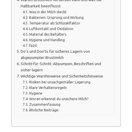
Haltbarkeit beeinflusst
Was in der Milch steckt
Bakterien: Ursprung und Wirkung
Temperatur als Schlüsselfaktor
Luftkontakt und Oxidation
Material des Behälters
Hygiene und Handling
Fazit
Do’s und Don’ts für sicheres Lagern von
abgepumpter Brustmilch
Schritt-für-Schritt: Abpumpen, Beschriften und
sicher lagern
Wichtige Warnhinweise und Sicherheitshinweise
Risiken bei unsachgemäßer Lagerung
Klare Verhaltensregeln
Hygiene
Woran erkennst du unsichere Milch?
Zusammenfassung
Ähnliche Beiträge: