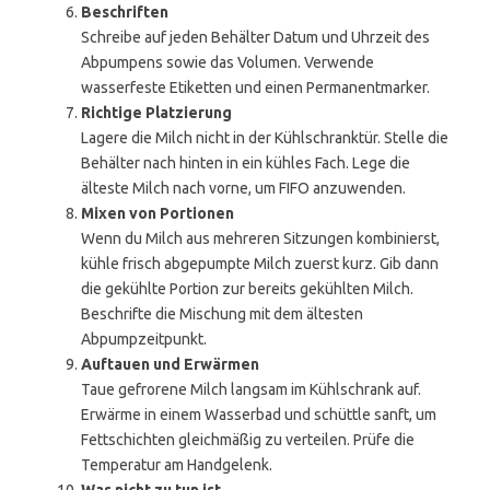
Beschriften
Schreibe auf jeden Behälter Datum und Uhrzeit des
Abpumpens sowie das Volumen. Verwende
wasserfeste Etiketten und einen Permanentmarker.
Richtige Platzierung
Lagere die Milch nicht in der Kühlschranktür. Stelle die
Behälter nach hinten in ein kühles Fach. Lege die
älteste Milch nach vorne, um FIFO anzuwenden.
Mixen von Portionen
Wenn du Milch aus mehreren Sitzungen kombinierst,
kühle frisch abgepumpte Milch zuerst kurz. Gib dann
die gekühlte Portion zur bereits gekühlten Milch.
Beschrifte die Mischung mit dem ältesten
Abpumpzeitpunkt.
Auftauen und Erwärmen
Taue gefrorene Milch langsam im Kühlschrank auf.
Erwärme in einem Wasserbad und schüttle sanft, um
Fettschichten gleichmäßig zu verteilen. Prüfe die
Temperatur am Handgelenk.