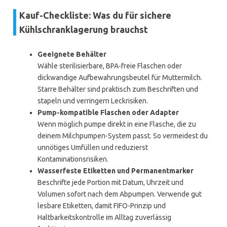
Kauf-Checkliste: Was du für sichere
Kühlschranklagerung brauchst
Geeignete Behälter
Wähle sterilisierbare, BPA-freie Flaschen oder
dickwandige Aufbewahrungsbeutel für Muttermilch.
Starre Behälter sind praktisch zum Beschriften und
stapeln und verringern Leckrisiken.
Pump-kompatible Flaschen oder Adapter
Wenn möglich pumpe direkt in eine Flasche, die zu
deinem Milchpumpen-System passt. So vermeidest du
unnötiges Umfüllen und reduzierst
Kontaminationsrisiken.
Wasserfeste Etiketten und Permanentmarker
Beschrifte jede Portion mit Datum, Uhrzeit und
Volumen sofort nach dem Abpumpen. Verwende gut
lesbare Etiketten, damit FIFO-Prinzip und
Haltbarkeitskontrolle im Alltag zuverlässig