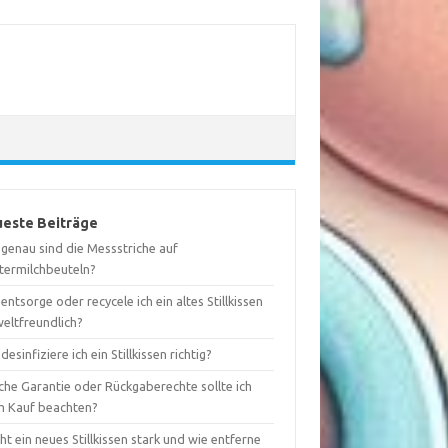
este Beiträge
 genau sind die Messstriche auf
termilchbeuteln?
entsorge oder recycele ich ein altes Stillkissen
eltfreundlich?
desinfiziere ich ein Stillkissen richtig?
che Garantie oder Rückgaberechte sollte ich
m Kauf beachten?
ht ein neues Stillkissen stark und wie entferne