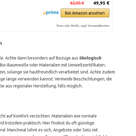
62,95 €
49,95 €
Bei Amazon ansehen
Preis inkl. MwSt., zzgl. Versandkosten
n
olle. Achte dann besonders auf Bezüge aus
ökologisch
r Bio-Baumwolle oder Materialien mit Umweltzertifikaten.
in, solange sie hautfreundlich verarbeitet sind. Achte zudem
züge lange verwenden kannst. Vermeide Beschichtungen, die
 aus regionaler Herstellung, falls möglich.
ht auf Komfort verzichten. Materialien wie normale
d trotzdem praktisch. Hier findest du oft günstige
nd. Manchmal lohnt es sich, Angebote oder Sets mit