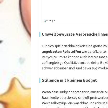
*
Anzeige
Umweltbewusste Verbraucherinne
Für dich spielt Nachhaltigkeit eine große R
angebauten Rohstoffen
wie zertifizierte
Recycelte Stoffe können auch interessant se
auf langlebige Qualität, damit du deine Be
schwer abbaubar sind, und bevorzug Produkte
Stillende mit kleinem Budget
Wenn dein Budget begrenzt ist, musst du nic
Baumwolle oder Jersey sind oft preiswert un
Wechselbezüge, die waschbar und robust si