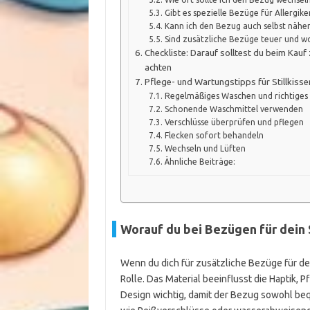
Gibt es spezielle Bezüge für Allergike
Kann ich den Bezug auch selbst nähen
Sind zusätzliche Bezüge teuer und wo
Checkliste: Darauf solltest du beim Kauf
achten
Pflege- und Wartungstipps für Stillkiss
Regelmäßiges Waschen und richtiges
Schonende Waschmittel verwenden
Verschlüsse überprüfen und pflegen
Flecken sofort behandeln
Wechseln und Lüften
Ähnliche Beiträge:
Worauf du bei Bezügen für dein S
Wenn du dich für zusätzliche Bezüge für dei
Rolle. Das Material beeinflusst die Haptik, 
Design wichtig, damit der Bezug sowohl beq