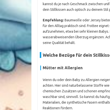
kannst du je nach Geschmack zwischen uni
dein Stillkissen auch optisch zu deinem Stil 
Empfehlung:
Baumwolle oder Jersey bieten 
für den Alltag praktisch sind. Frottee eignet
aufzunehmen, etwa bei sehr kleinen Babys. 
wasserabweisenden Überzug ergänzen. Acht
seine Qualität behält.
Welche Bezüge für dein Stillkiss
Mütter mit Allergien
Wenn du oder dein Baby zu Allergien neigen
achten. Hier sind naturbelassene Stoffe wi
chemischen Zusätzen und schonen empfindl
waschbar sind, sinnvoll. So kannst du häuf
Materialien, die synthetische Fasern enthalt
Reaktionen fördern.