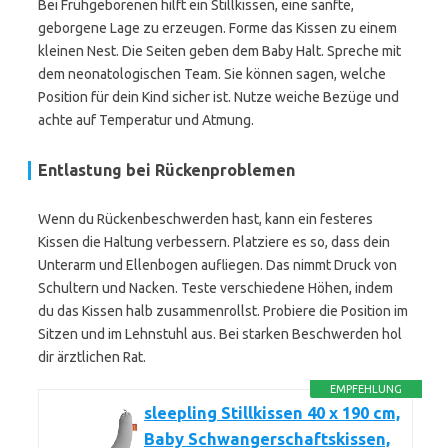
Bei Frühgeborenen hilft ein Stillkissen, eine sanfte,
geborgene Lage zu erzeugen. Forme das Kissen zu einem
kleinen Nest. Die Seiten geben dem Baby Halt. Spreche mit
dem neonatologischen Team. Sie können sagen, welche
Position für dein Kind sicher ist. Nutze weiche Bezüge und
achte auf Temperatur und Atmung.
Entlastung bei Rückenproblemen
Wenn du Rückenbeschwerden hast, kann ein festeres
Kissen die Haltung verbessern. Platziere es so, dass dein
Unterarm und Ellenbogen aufliegen. Das nimmt Druck von
Schultern und Nacken. Teste verschiedene Höhen, indem
du das Kissen halb zusammenrollst. Probiere die Position im
Sitzen und im Lehnstuhl aus. Bei starken Beschwerden hol
dir ärztlichen Rat.
EMPFEHLUNG
sleepling Stillkissen 40 x 190 cm,
Baby Schwangerschaftskissen,