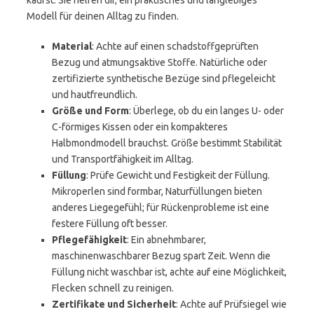
kaufst. Sie helfen dir, ein praktisches und langlebiges
Modell für deinen Alltag zu finden.
Material
: Achte auf einen schadstoffgeprüften
Bezug und atmungsaktive Stoffe. Natürliche oder
zertifizierte synthetische Bezüge sind pflegeleicht
und hautfreundlich.
Größe und Form
: Überlege, ob du ein langes U- oder
C-förmiges Kissen oder ein kompakteres
Halbmondmodell brauchst. Größe bestimmt Stabilität
und Transportfähigkeit im Alltag.
Füllung
: Prüfe Gewicht und Festigkeit der Füllung.
Mikroperlen sind formbar, Naturfüllungen bieten
anderes Liegegefühl; für Rückenprobleme ist eine
festere Füllung oft besser.
Pflegefähigkeit
: Ein abnehmbarer,
maschinenwaschbarer Bezug spart Zeit. Wenn die
Füllung nicht waschbar ist, achte auf eine Möglichkeit,
Flecken schnell zu reinigen.
Zertifikate und Sicherheit
: Achte auf Prüfsiegel wie