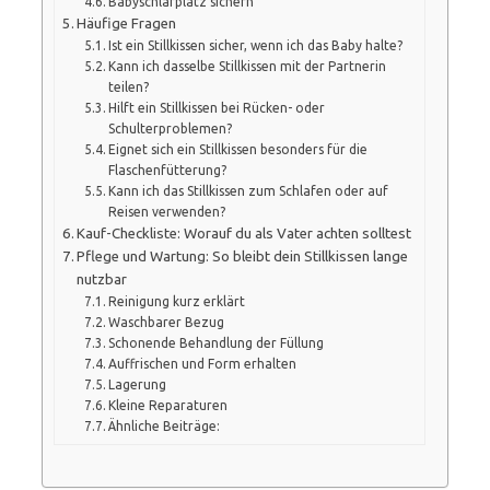
Babyschlafplatz sichern
Häufige Fragen
Ist ein Stillkissen sicher, wenn ich das Baby halte?
Kann ich dasselbe Stillkissen mit der Partnerin
teilen?
Hilft ein Stillkissen bei Rücken- oder
Schulterproblemen?
Eignet sich ein Stillkissen besonders für die
Flaschenfütterung?
Kann ich das Stillkissen zum Schlafen oder auf
Reisen verwenden?
Kauf-Checkliste: Worauf du als Vater achten solltest
Pflege und Wartung: So bleibt dein Stillkissen lange
nutzbar
Reinigung kurz erklärt
Waschbarer Bezug
Schonende Behandlung der Füllung
Auffrischen und Form erhalten
Lagerung
Kleine Reparaturen
Ähnliche Beiträge: