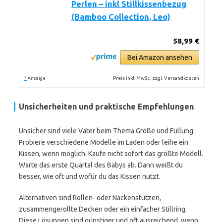
Perlen – inkl Stillkissenbezug
(Bamboo Collection, Leo)
58,99 €
Bei Amazon ansehen
*
Preis inkl. MwSt., zzgl. Versandkosten
Anzeige
Unsicherheiten und praktische Empfehlungen
Unsicher sind viele Väter beim Thema Größe und Füllung.
Probiere verschiedene Modelle im Laden oder leihe ein
Kissen, wenn möglich. Kaufe nicht sofort das größte Modell.
Warte das erste Quartal des Babys ab. Dann weißt du
besser, wie oft und wofür du das Kissen nutzt.
Alternativen sind Rollen- oder Nackenstützen,
zusammengerollte Decken oder ein einfacher Stillring.
Diese Lösungen sind günstiger und oft ausreichend, wenn