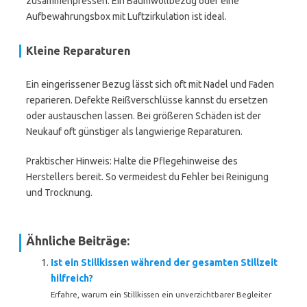
zusammenpressen. Ein Baumwollbezug oder eine
Aufbewahrungsbox mit Luftzirkulation ist ideal.
Kleine Reparaturen
Ein eingerissener Bezug lässt sich oft mit Nadel und Faden
reparieren. Defekte Reißverschlüsse kannst du ersetzen
oder austauschen lassen. Bei größeren Schäden ist der
Neukauf oft günstiger als langwierige Reparaturen.
Praktischer Hinweis: Halte die Pflegehinweise des
Herstellers bereit. So vermeidest du Fehler bei Reinigung
und Trocknung.
Ähnliche Beiträge:
Ist ein Stillkissen während der gesamten Stillzeit
hilfreich?
Erfahre, warum ein Stillkissen ein unverzichtbarer Begleiter