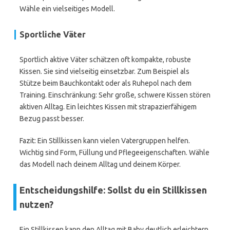
Wähle ein vielseitiges Modell.
Sportliche Väter
Sportlich aktive Väter schätzen oft kompakte, robuste
Kissen. Sie sind vielseitig einsetzbar. Zum Beispiel als
Stütze beim Bauchkontakt oder als Ruhepol nach dem
Training. Einschränkung: Sehr große, schwere Kissen stören
aktiven Alltag. Ein leichtes Kissen mit strapazierfähigem
Bezug passt besser.
Fazit: Ein Stillkissen kann vielen Vatergruppen helfen.
Wichtig sind Form, Füllung und Pflegeeigenschaften. Wähle
das Modell nach deinem Alltag und deinem Körper.
Entscheidungshilfe: Sollst du ein Stillkissen
nutzen?
Ein Stillkissen kann den Alltag mit Baby deutlich erleichtern.