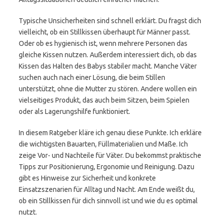
Typische Unsicherheiten sind schnell erklärt. Du fragst dich
vielleicht, ob ein Stillkissen überhaupt für Männer passt.
Oder ob es hygienisch ist, wenn mehrere Personen das
gleiche Kissen nutzen. Außerdem interessiert dich, ob das
Kissen das Halten des Babys stabiler macht. Manche Väter
suchen auch nach einer Lösung, die beim Stillen
unterstützt, ohne die Mutter zu stören. Andere wollen ein
vielseitiges Produkt, das auch beim Sitzen, beim Spielen
oder als Lagerungshilfe funktioniert.
In diesem Ratgeber kläre ich genau diese Punkte. Ich erkläre
die wichtigsten Bauarten, Füllmaterialien und Maße. Ich
zeige Vor- und Nachteile für Väter. Du bekommst praktische
Tipps zur Positionierung, Ergonomie und Reinigung. Dazu
gibt es Hinweise zur Sicherheit und konkrete
Einsatzszenarien für Alltag und Nacht. Am Ende weißt du,
ob ein Stillkissen für dich sinnvoll ist und wie du es optimal
nutzt.