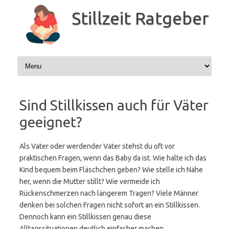
Zum
Inhalt
Stillzeit Ratgeber
springen
Sind Stillkissen auch für Väter
geeignet?
Als Vater oder werdender Vater stehst du oft vor
praktischen Fragen, wenn das Baby da ist. Wie halte ich das
Kind bequem beim Fläschchen geben? Wie stelle ich Nähe
her, wenn die Mutter stillt? Wie vermeide ich
Rückenschmerzen nach längerem Tragen? Viele Männer
denken bei solchen Fragen nicht sofort an ein Stillkissen.
Dennoch kann ein Stillkissen genau diese
Alltagssituationen deutlich einfacher machen.