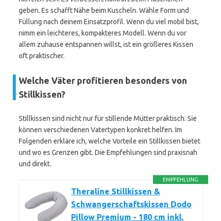
geben. Es schafft Nähe beim Kuscheln. Wähle Form und
Füllung nach deinem Einsatzprofil. Wenn du viel mobil bist,
nimm ein leichteres, kompakteres Modell. Wenn du vor
allem zuhause entspannen willst, ist ein größeres Kissen
oft praktischer.
Welche Väter profitieren besonders von
Stillkissen?
Stillkissen sind nicht nur für stillende Mütter praktisch. Sie
können verschiedenen Vatertypen konkret helfen. Im
Folgenden erkläre ich, welche Vorteile ein Stillkissen bietet
und wo es Grenzen gibt. Die Empfehlungen sind praxisnah
und direkt.
EMPFEHLUNG
Theraline Stillkissen &
Schwangerschaftskissen Dodo
Pillow Premium - 180 cm inkl.