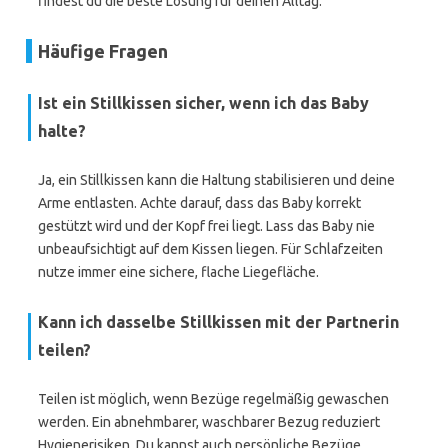
findest du die beste Lösung für deinen Alltag.
Häufige Fragen
Ist ein Stillkissen sicher, wenn ich das Baby
halte?
Ja, ein Stillkissen kann die Haltung stabilisieren und deine
Arme entlasten. Achte darauf, dass das Baby korrekt
gestützt wird und der Kopf frei liegt. Lass das Baby nie
unbeaufsichtigt auf dem Kissen liegen. Für Schlafzeiten
nutze immer eine sichere, flache Liegefläche.
Kann ich dasselbe Stillkissen mit der Partnerin
teilen?
Teilen ist möglich, wenn Bezüge regelmäßig gewaschen
werden. Ein abnehmbarer, waschbarer Bezug reduziert
Hygienerisiken. Du kannst auch persönliche Bezüge