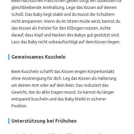
Beim nächtlichen Fläschchen geben sorgt ein Stillkissen für
gleichbleibende Armhaltung. Lege das Kissen auf deinen
Schoß. Das Baby liegt stabil und du musst die Schultern
nicht anspannen. Wenn du im Sitzen müde wirst, kannst du
das Kissen als Polster für den Ellbogen nutzen. Achte
darauf, dass Kopf und Nacken des Babys gut gestützt sind.
Lass das Baby nicht unbeaufsichtigt auf dem Kissen liegen.
Gemeinsames Kuscheln
Beim Kuscheln schafft das Kissen engen Körperkontakt
ohne Anstrengung für dich. Leg das Kissen als Halterung
um deinen Arm oder auf dein Bein. Das reduziert das
Gewicht, das du aktiv tragen musst. So kannst du länger
entspannt kuscheln und das Baby bleibt in sicherer
Position.
Unterstützung bei Frühchen