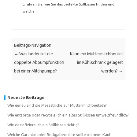
Erfahren Sie, wie Sie das perfekte Stillkissen finden und
welche...
Beitrags-Navigation
←
Was bedeutet die
Kann ein Muttermilchbeutel
doppelte Abpumpfunktion
im Kühlschrank gelagert
bei einer Milchpumpe?
werden?
→
Neueste Beiträge
Wie genau sind die Messstriche auf Muttermilchbeuteln?
Wie entsorge oder recycele ich ein altes Stillkissen umweltfreundlich?
Wie desinfiziere ich ein Stillkissen richtig?
Welche Garantie oder Rückgaberechte sollte ich beim Kauf