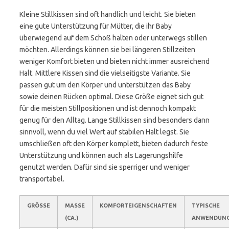
Kleine Stillkissen sind oft handlich und leicht. Sie bieten
eine gute Unterstützung für Mütter, die ihr Baby
überwiegend auf dem Schoß halten oder unterwegs stillen
möchten. Allerdings können sie bei längeren Stillzeiten
weniger Komfort bieten und bieten nicht immer ausreichend
Halt. Mittlere Kissen sind die vielseitigste Variante. Sie
passen gut um den Körper und unterstützen das Baby
sowie deinen Rücken optimal. Diese Größe eignet sich gut
für die meisten Stillpositionen und ist dennoch kompakt
genug für den Alltag. Lange Stillkissen sind besonders dann
sinnvoll, wenn du viel Wert auf stabilen Halt legst. Sie
umschließen oft den Körper komplett, bieten dadurch feste
Unterstützung und können auch als Lagerungshilfe
genutzt werden. Dafür sind sie sperriger und weniger
transportabel.
GRÖSSE
MASSE (
KOMFORTEIGENSCHAFTEN
TYPISCHE
CA.)
ANWENDUNG