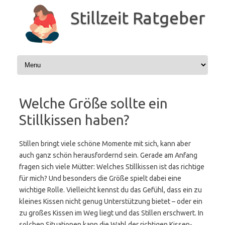
Zum
Inhalt
Stillzeit Ratgeber
springen
Welche Größe sollte ein
Stillkissen haben?
Stillen bringt viele schöne Momente mit sich, kann aber
auch ganz schön herausfordernd sein. Gerade am Anfang
fragen sich viele Mütter: Welches Stillkissen ist das richtige
für mich? Und besonders die Größe spielt dabei eine
wichtige Rolle. Vielleicht kennst du das Gefühl, dass ein zu
kleines Kissen nicht genug Unterstützung bietet – oder ein
zu großes Kissen im Weg liegt und das Stillen erschwert. In
solchen Situationen kann die Wahl der richtigen Kissen-