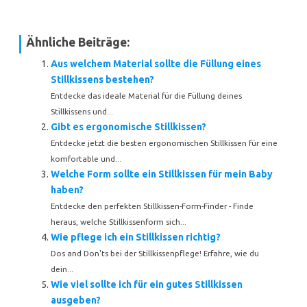
Ähnliche Beiträge:
Aus welchem Material sollte die Füllung eines
Stillkissens bestehen?
Entdecke das ideale Material für die Füllung deines
Stillkissens und...
Gibt es ergonomische Stillkissen?
Entdecke jetzt die besten ergonomischen Stillkissen für eine
komfortable und...
Welche Form sollte ein Stillkissen für mein Baby
haben?
Entdecke den perfekten Stillkissen-Form-Finder - Finde
heraus, welche Stillkissenform sich...
Wie pflege ich ein Stillkissen richtig?
Dos and Don'ts bei der Stillkissenpflege! Erfahre, wie du
dein...
Wie viel sollte ich für ein gutes Stillkissen
ausgeben?