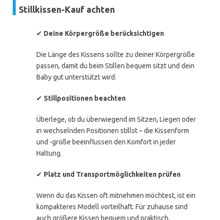
Stillkissen-Kauf achten
✔
Deine Körpergröße berücksichtigen
Die Länge des Kissens sollte zu deiner Körpergröße
passen, damit du beim Stillen bequem sitzt und dein
Baby gut unterstützt wird.
✔
Stillpositionen beachten
Überlege, ob du überwiegend im Sitzen, Liegen oder
in wechselnden Positionen stillst – die Kissenform
und -größe beeinflussen den Komfort in jeder
Haltung.
✔
Platz und Transportmöglichkeiten prüfen
Wenn du das Kissen oft mitnehmen möchtest, ist ein
kompakteres Modell vorteilhaft. Für zuhause sind
auch größere Kissen bequem und praktisch.