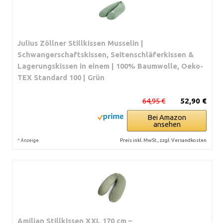
Julius Zöllner Stillkissen Musselin |
Schwangerschaftskissen, Seitenschläferkissen &
Lagerungskissen in einem | 100% Baumwolle, Oeko-
TEX Standard 100 | Grün
64,95 €
52,90 €
Bei Amazon
ansehen
*
Preis inkl. MwSt., zzgl. Versandkosten
Anzeige
Amilian Stillkissen XXL 170 cm –