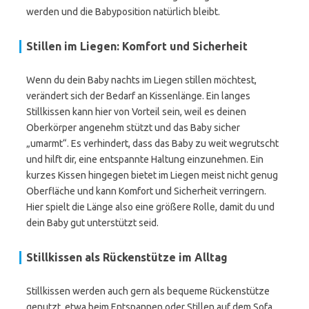
werden und die Babyposition natürlich bleibt.
Stillen im Liegen: Komfort und Sicherheit
Wenn du dein Baby nachts im Liegen stillen möchtest,
verändert sich der Bedarf an Kissenlänge. Ein langes
Stillkissen kann hier von Vorteil sein, weil es deinen
Oberkörper angenehm stützt und das Baby sicher
„umarmt“. Es verhindert, dass das Baby zu weit wegrutscht
und hilft dir, eine entspannte Haltung einzunehmen. Ein
kurzes Kissen hingegen bietet im Liegen meist nicht genug
Oberfläche und kann Komfort und Sicherheit verringern.
Hier spielt die Länge also eine größere Rolle, damit du und
dein Baby gut unterstützt seid.
Stillkissen als Rückenstütze im Alltag
Stillkissen werden auch gern als bequeme Rückenstütze
genutzt, etwa beim Entspannen oder Stillen auf dem Sofa.