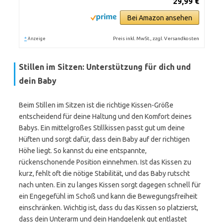
29,99 €
Bei Amazon ansehen
*
Preis inkl. MwSt., zzgl. Versandkosten
Anzeige
Stillen im Sitzen: Unterstützung für dich und
dein Baby
Beim Stillen im Sitzen ist die richtige Kissen-Größe
entscheidend für deine Haltung und den Komfort deines
Babys. Ein mittelgroßes Stillkissen passt gut um deine
Hüften und sorgt dafür, dass dein Baby auf der richtigen
Höhe liegt. So kannst du eine entspannte,
rückenschonende Position einnehmen. Ist das Kissen zu
kurz, fehlt oft die nötige Stabilität, und das Baby rutscht
nach unten. Ein zu langes Kissen sorgt dagegen schnell für
ein Engegefühl im Schoß und kann die Bewegungsfreiheit
einschränken. Wichtig ist, dass du das Kissen so platzierst,
dass dein Unterarm und dein Handgelenk gut entlastet