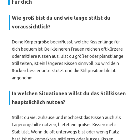
für dich
Wie groß bist du und wie lange stillst du
voraussichtlich?
Deine Körpergröße beeinflusst, welche Kissenlänge für
dich bequem ist. Bei kleineren Frauen reichen oft kürzere
oder mittlere Kissen aus. Bist du größer oder planst lange
Stillzeiten, ist ein längeres Kissen sinnvoll. So wird dein
Rücken besser unterstützt und die Stillposition bleibt
angenehm.
In welchen Situationen willst du das Stillkissen
hauptsächlich nutzen?
Stillst du viel zuhause und möchtest das Kissen auch als
Lagerungshilfe nutzen, bietet ein großes Kissen mehr
Stabilität. Wenn du oft unterwegs bist oder wenig Platz
hast, ist ein kompaktes, mittleres oder kurzes Kissen