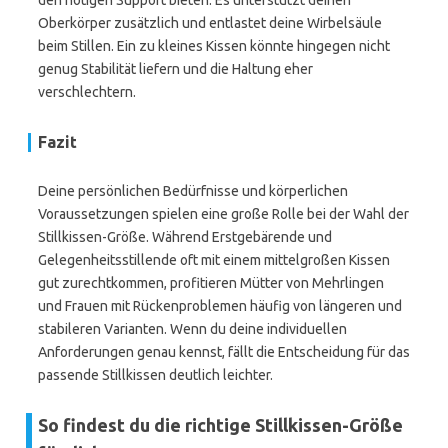
den nötigen Support bieten. Es unterstützt deinen
Oberkörper zusätzlich und entlastet deine Wirbelsäule
beim Stillen. Ein zu kleines Kissen könnte hingegen nicht
genug Stabilität liefern und die Haltung eher
verschlechtern.
Fazit
Deine persönlichen Bedürfnisse und körperlichen
Voraussetzungen spielen eine große Rolle bei der Wahl der
Stillkissen-Größe. Während Erstgebärende und
Gelegenheitsstillende oft mit einem mittelgroßen Kissen
gut zurechtkommen, profitieren Mütter von Mehrlingen
und Frauen mit Rückenproblemen häufig von längeren und
stabileren Varianten. Wenn du deine individuellen
Anforderungen genau kennst, fällt die Entscheidung für das
passende Stillkissen deutlich leichter.
So findest du die richtige Stillkissen-Größe