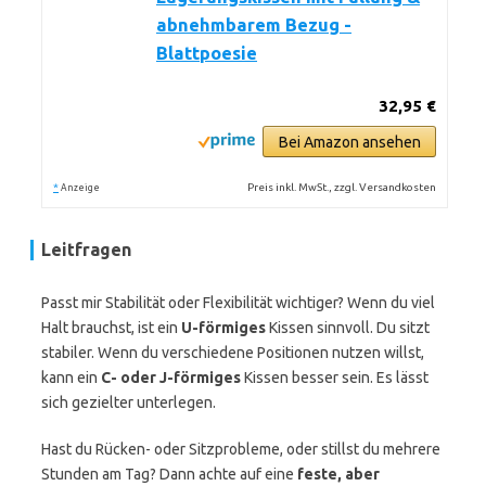
abnehmbarem Bezug -
Blattpoesie
32,95 €
Bei Amazon ansehen
*
Preis inkl. MwSt., zzgl. Versandkosten
Anzeige
Leitfragen
Passt mir Stabilität oder Flexibilität wichtiger? Wenn du viel
Halt brauchst, ist ein
U-förmiges
Kissen sinnvoll. Du sitzt
stabiler. Wenn du verschiedene Positionen nutzen willst,
kann ein
C- oder J-förmiges
Kissen besser sein. Es lässt
sich gezielter unterlegen.
Hast du Rücken- oder Sitzprobleme, oder stillst du mehrere
Stunden am Tag? Dann achte auf eine
feste, aber