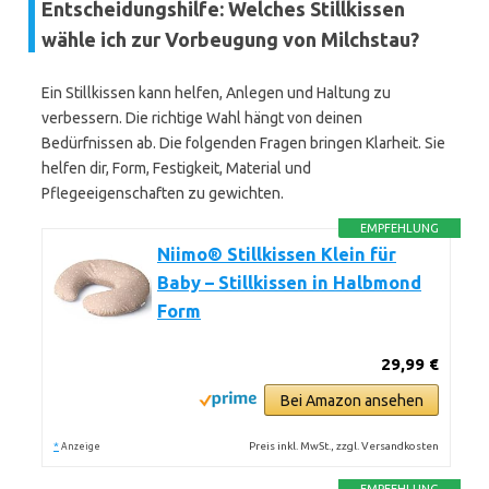
Entscheidungshilfe: Welches Stillkissen
wähle ich zur Vorbeugung von Milchstau?
Ein Stillkissen kann helfen, Anlegen und Haltung zu
verbessern. Die richtige Wahl hängt von deinen
Bedürfnissen ab. Die folgenden Fragen bringen Klarheit. Sie
helfen dir, Form, Festigkeit, Material und
Pflegeeigenschaften zu gewichten.
EMPFEHLUNG
Niimo® Stillkissen Klein für
Baby – Stillkissen in Halbmond
Form
29,99 €
Bei Amazon ansehen
*
Preis inkl. MwSt., zzgl. Versandkosten
Anzeige