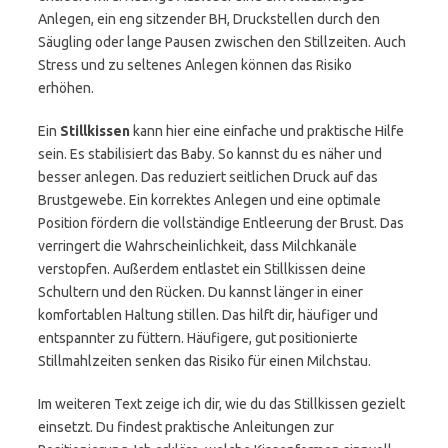
Anlegen, ein eng sitzender BH, Druckstellen durch den
Säugling oder lange Pausen zwischen den Stillzeiten. Auch
Stress und zu seltenes Anlegen können das Risiko
erhöhen.
Ein
Stillkissen
kann hier eine einfache und praktische Hilfe
sein. Es stabilisiert das Baby. So kannst du es näher und
besser anlegen. Das reduziert seitlichen Druck auf das
Brustgewebe. Ein korrektes Anlegen und eine optimale
Position fördern die vollständige Entleerung der Brust. Das
verringert die Wahrscheinlichkeit, dass Milchkanäle
verstopfen. Außerdem entlastet ein Stillkissen deine
Schultern und den Rücken. Du kannst länger in einer
komfortablen Haltung stillen. Das hilft dir, häufiger und
entspannter zu füttern. Häufigere, gut positionierte
Stillmahlzeiten senken das Risiko für einen Milchstau.
Im weiteren Text zeige ich dir, wie du das Stillkissen gezielt
einsetzt. Du findest praktische Anleitungen zur