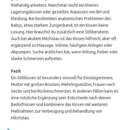
freihändig arbeitest. Manchmal reicht ein kleines
Lagerungskissen oder gezieltes Anpassen von BH und
Kleidung. Bei bestimmten anatomischen Problemen des
Babys, etwa starkem Zungenband, ist ein Kissen keine
Lösung. Hier brauchst du zusätzlich eine Stillberaterin.
Auch bei akutem Milchstau ist das Kissen hilfreich, aber oft
ergänzend zu Massage, Wärme, häufigem Anlegen oder
Abpumpen. Suche ärztlichen Rat, wenn Rötung, Fieber oder
starke Schmerzen auftreten.
Fazit
Ein Stillkissen ist besonders sinnvoll für Einsteigerinnen,
Mütter mit großen Brüsten, Mehrlingsmütter, Frauen nach
Sectio und bei Rückenschmerzen. In anderen Fällen kann es
eine nützliche Ergänzung sein. Entscheide nach deinen
Bedürfnissen und kombiniere das Kissen mit weiteren
Maßnahmen zur Vorbeugung und Behandlung von
Milchstau.