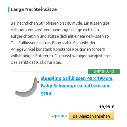
Lange Nachteinsätze
Bei nächtlichen Stillphasen bist du müde. Ein Kissen gibt
Halt und reduziert Verspannungen. Lege dich halb
aufgerichtet hin und stütze dich mit einem Keilkissen ab.
Das Stillkissen hält das Baby stabil. So bleibt der
Anlegewinkel konstant. Konstante Positionen fördern
vollständiges Entleeren. Du musst weniger nachjustieren.
Das senkt das Risiko für Stau.
EMPFEHLUNG
sleepling Stillkissen 40 x 190 cm,
Baby Schwangerschaftskissen,
grau
19,99 €
Bei Amazon ansehen