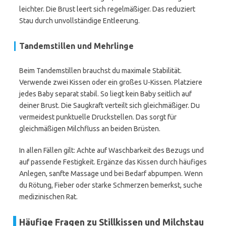
leichter. Die Brust leert sich regelmäßiger. Das reduziert
Stau durch unvollständige Entleerung.
Tandemstillen und Mehrlinge
Beim Tandemstillen brauchst du maximale Stabilität.
Verwende zwei Kissen oder ein großes U-Kissen. Platziere
jedes Baby separat stabil. So liegt kein Baby seitlich auf
deiner Brust. Die Saugkraft verteilt sich gleichmäßiger. Du
vermeidest punktuelle Druckstellen. Das sorgt für
gleichmäßigen Milchfluss an beiden Brüsten.
In allen Fällen gilt: Achte auf Waschbarkeit des Bezugs und
auf passende Festigkeit. Ergänze das Kissen durch häufiges
Anlegen, sanfte Massage und bei Bedarf abpumpen. Wenn
du Rötung, Fieber oder starke Schmerzen bemerkst, suche
medizinischen Rat.
Häufige Fragen zu Stillkissen und Milchstau