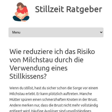
Zum
Inhalt
Stillzeit Ratgeber
springen
Wie reduziere ich das Risiko
von Milchstau durch die
Verwendung eines
Stillkissens?
Wenn du stillst, hast du sicher schon die Sorge vor einem
Milchstau erlebt. Er kann plötzlich auftreten. Manche
Mütter spüren einen schmerzhaften Knoten in der Brust.
Andere merken nur, dass die Brust nicht mehr vollständig
entleert wird. Häufige Auslöser sind unvollständiges