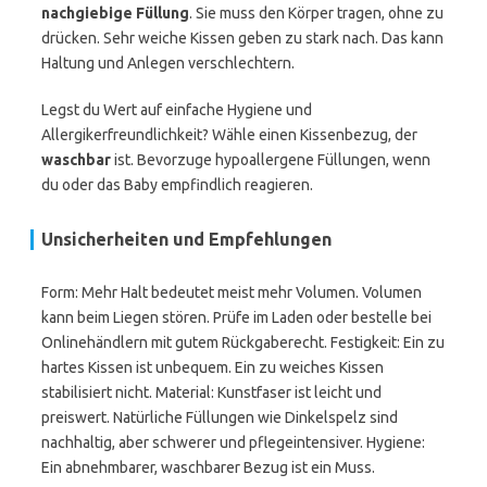
nachgiebige Füllung
. Sie muss den Körper tragen, ohne zu
drücken. Sehr weiche Kissen geben zu stark nach. Das kann
Haltung und Anlegen verschlechtern.
Legst du Wert auf einfache Hygiene und
Allergikerfreundlichkeit? Wähle einen Kissenbezug, der
waschbar
ist. Bevorzuge hypoallergene Füllungen, wenn
du oder das Baby empfindlich reagieren.
Unsicherheiten und Empfehlungen
Form: Mehr Halt bedeutet meist mehr Volumen. Volumen
kann beim Liegen stören. Prüfe im Laden oder bestelle bei
Onlinehändlern mit gutem Rückgaberecht. Festigkeit: Ein zu
hartes Kissen ist unbequem. Ein zu weiches Kissen
stabilisiert nicht. Material: Kunstfaser ist leicht und
preiswert. Natürliche Füllungen wie Dinkelspelz sind
nachhaltig, aber schwerer und pflegeintensiver. Hygiene:
Ein abnehmbarer, waschbarer Bezug ist ein Muss.