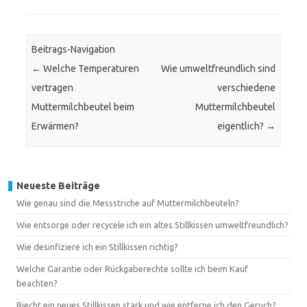
Beitrags-Navigation
←
Welche Temperaturen
Wie umweltfreundlich sind
vertragen
verschiedene
Muttermilchbeutel beim
Muttermilchbeutel
Erwärmen?
eigentlich?
→
Neueste Beiträge
Wie genau sind die Messstriche auf Muttermilchbeuteln?
Wie entsorge oder recycele ich ein altes Stillkissen umweltfreundlich?
Wie desinfiziere ich ein Stillkissen richtig?
Welche Garantie oder Rückgaberechte sollte ich beim Kauf
beachten?
Riecht ein neues Stillkissen stark und wie entferne ich den Geruch?