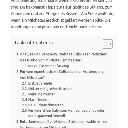
Positionierung. Ich erkläre, welche Kissenformen sinnvoll
sind. Du bekommst Tipps zur Häufigkeit des Stillens, zum
Abpumpen und zur Pflege des Kissens. Am Ende weißt du,
wann ein Milchstau ärztlich abgeklärt werden sollte. Die
Anleitungen sind praxisnah und leicht umzusetzen.
Table of Contents
Analyse und Vergleich: Welches Stillkissen reduziert
das Risiko von Milchstau am besten?
Kurze Zusammenfassung
Für wen eignet sich ein Stillkissen zur Vorbeugung
von Milchstau?
Erstgebärende
Mütter mit großen Brüsten
Mehrlingsmütter
Nach Sectio
Bei Rückenschmerzen
Für wen ist ein Stillkissen weniger geeignet oder
nur ergänzend sinnvoll?
Entscheidungshilfe: Welches Stillkissen wähle ich zur
Vorbeugung von Milchstau?