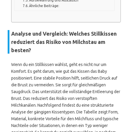
Aufbewahrung und Austausch
Ähnliche Beiträge:
Analyse und Vergleich: Welches Stillkissen
reduziert das Risiko von Milchstau am
besten?
Wenn du ein Stillkissen wählst, geht es nicht nur um
Komfort. Es geht darum, wie gut das Kissen das Baby
positioniert. Eine stabile Position hilft, seitlichen Druck auf
die Brust zu vermeiden. Sie sorgt für gleichmäßigen
Saugdruck. Das unterstützt die vollständige Entleerung der
Brust. Das reduziert das Risiko von verstopften
Milchkanälen. Nachfolgend findest du eine strukturierte
Analyse der gängigen Kissentypen. Die Tabelle zeigt Form,
Material, konkrete Vorteile für den Milchfluss und typische
Nachteile oder Situationen, in denen ein Typ weniger