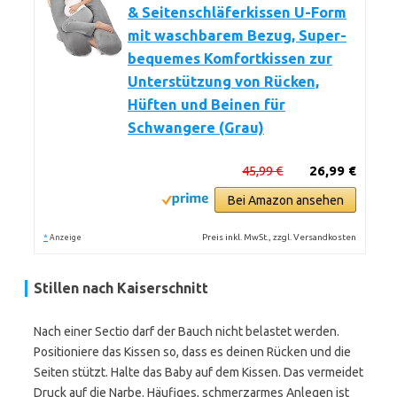
& Seitenschläferkissen U-Form
mit waschbarem Bezug, Super-
bequemes Komfortkissen zur
Unterstützung von Rücken,
Hüften und Beinen für
Schwangere (Grau)
45,99 €
26,99 €
Bei Amazon ansehen
*
Preis inkl. MwSt., zzgl. Versandkosten
Anzeige
Stillen nach Kaiserschnitt
Nach einer Sectio darf der Bauch nicht belastet werden.
Positioniere das Kissen so, dass es deinen Rücken und die
Seiten stützt. Halte das Baby auf dem Kissen. Das vermeidet
Druck auf die Narbe. Häufiges, schmerzarmes Anlegen ist