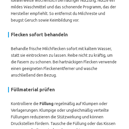
idealerweise wöchentlich bei häufiger Nutzung. Nutze ein
mildes Waschmittel und das schonende Programm, das der
Hersteller empfiehlt. So entfernst du Milchreste und
beugst Geruch sowie Keimbildung vor.
Flecken sofort behandeln
Behandle frische Milchflecken sofort mit kaltem Wasser,
statt sie eintrocknen zu lassen. Reibe nicht zu kräftig, um
die Fasern zu schonen. Bei hartnäckigen Flecken verwende
einen geeigneten Fleckenentferner und wasche
anschließend den Bezug.
Füllmaterial prüfen
Kontrolliere die
Füllung
regelmäßig auf Klumpen oder
Verlagerungen. Klumpige oder ungleichmäßig verteilte
Füllungen reduzieren die Stützwirkung und können
Druckstellen fördern. Tausche die Füllung oder das Kissen