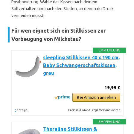
Positionierung. Wähle das Kissen nach deinem
Stillverhalten und nach den Stellen, an denen du Druck
vermeiden musst.
Für wen eignet sich ein Stillkissen zur
Vorbeugung von Milchstau?
EMPFEHLUNG
sleepling Stillkissen 40 x 190 cm,
Baby Schwangerschaftskissen,
grau
19,99 €
Bei Amazon ansehen
*
Preis inkl. MwSt., zzgl. Versandkosten
Anzeige
EMPFEHLUNG
Theraline Stillkissen &