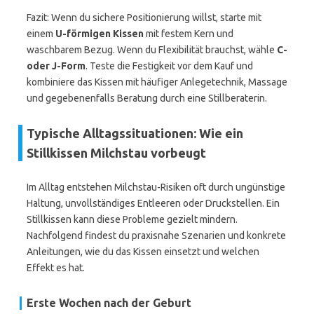
Fazit: Wenn du sichere Positionierung willst, starte mit
einem
U-förmigen Kissen
mit festem Kern und
waschbarem Bezug. Wenn du Flexibilität brauchst, wähle
C-
oder J-Form
. Teste die Festigkeit vor dem Kauf und
kombiniere das Kissen mit häufiger Anlegetechnik, Massage
und gegebenenfalls Beratung durch eine Stillberaterin.
Typische Alltagssituationen: Wie ein
Stillkissen Milchstau vorbeugt
Im Alltag entstehen Milchstau-Risiken oft durch ungünstige
Haltung, unvollständiges Entleeren oder Druckstellen. Ein
Stillkissen kann diese Probleme gezielt mindern.
Nachfolgend findest du praxisnahe Szenarien und konkrete
Anleitungen, wie du das Kissen einsetzt und welchen
Effekt es hat.
Erste Wochen nach der Geburt