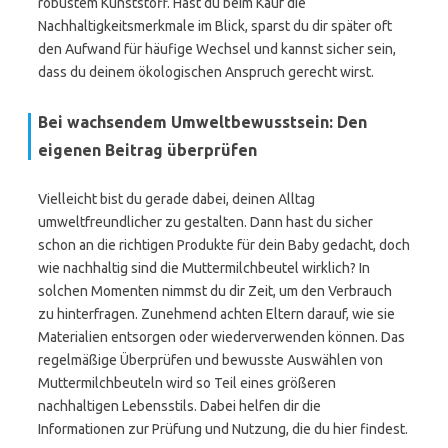
robustem Kunststoff. Hast du beim Kauf die
Nachhaltigkeitsmerkmale im Blick, sparst du dir später oft
den Aufwand für häufige Wechsel und kannst sicher sein,
dass du deinem ökologischen Anspruch gerecht wirst.
Bei wachsendem Umweltbewusstsein: Den
eigenen Beitrag überprüfen
Vielleicht bist du gerade dabei, deinen Alltag
umweltfreundlicher zu gestalten. Dann hast du sicher
schon an die richtigen Produkte für dein Baby gedacht, doch
wie nachhaltig sind die Muttermilchbeutel wirklich? In
solchen Momenten nimmst du dir Zeit, um den Verbrauch
zu hinterfragen. Zunehmend achten Eltern darauf, wie sie
Materialien entsorgen oder wiederverwenden können. Das
regelmäßige Überprüfen und bewusste Auswählen von
Muttermilchbeuteln wird so Teil eines größeren
nachhaltigen Lebensstils. Dabei helfen dir die
Informationen zur Prüfung und Nutzung, die du hier findest.