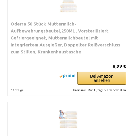
Oderra 50 Stück Muttermilch-
Aufbewahrungsbeutel,250ML, Vorsterilisiert,
Gefriergeeignet, Muttermilchbeutel mit
Integriertem Ausgießer, Doppelter Reißverschluss
zum Stillen, Krankenhaustasche
8,99 €
Bei Amazon
ansehen
*
Preis inkl. MwSt., zzgl. Versandkosten
Anzeige