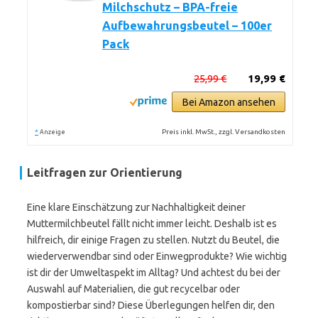
Milchschutz – BPA-freie
Aufbewahrungsbeutel – 100er
Pack
25,99 €
19,99 €
Bei Amazon ansehen
*
Preis inkl. MwSt., zzgl. Versandkosten
Anzeige
Leitfragen zur Orientierung
Eine klare Einschätzung zur Nachhaltigkeit deiner
Muttermilchbeutel fällt nicht immer leicht. Deshalb ist es
hilfreich, dir einige Fragen zu stellen. Nutzt du Beutel, die
wiederverwendbar sind oder Einwegprodukte? Wie wichtig
ist dir der Umweltaspekt im Alltag? Und achtest du bei der
Auswahl auf Materialien, die gut recycelbar oder
kompostierbar sind? Diese Überlegungen helfen dir, den