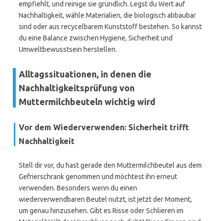
empfiehlt, und reinige sie gründlich. Legst du Wert auf
Nachhaltigkeit, wähle Materialien, die biologisch abbaubar
sind oder aus recycelbarem Kunststoff bestehen. So kannst
du eine Balance zwischen Hygiene, Sicherheit und
Umweltbewusstsein herstellen.
Alltagssituationen, in denen die
Nachhaltigkeitsprüfung von
Muttermilchbeuteln wichtig wird
Vor dem Wiederverwenden: Sicherheit trifft
Nachhaltigkeit
Stell dir vor, du hast gerade den Muttermilchbeutel aus dem
Gefrierschrank genommen und möchtest ihn erneut
verwenden. Besonders wenn du einen
wiederverwendbaren Beutel nutzt, ist jetzt der Moment,
um genau hinzusehen. Gibt es Risse oder Schlieren im