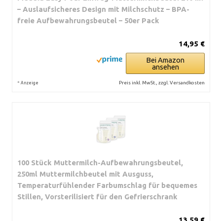
– Auslaufsicheres Design mit Milchschutz – BPA-
freie Aufbewahrungsbeutel – 50er Pack
14,95 €
Bei Amazon
ansehen
*
Preis inkl. MwSt., zzgl. Versandkosten
Anzeige
100 Stück Muttermilch-Aufbewahrungsbeutel,
250ml Muttermilchbeutel mit Ausguss,
Temperaturfühlender Farbumschlag für bequemes
Stillen, Vorsterilisiert für den Gefrierschrank
13,59 €