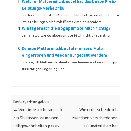
Welcher Muttermilchbeutel hat das beste Preis-
Leistungs-Verhältnis?
Entdecke den besten Muttermilchbeutel mit unschlagbarem
Preis-Leistungs-Verhältnis für maximalen Komfort...
Wie lagere ich die abgepumpte Milch richtig?
Lerne jetzt, wie du abgepumpte Milch richtig lagerst, um
die...
Können Muttermilchbeutel mehrere Male
eingefroren und wieder aufgetaut werden?
Erfahre, ob Muttermilchbeutel wiederverwendbar sind! Tipps
zur richtigen Lagerung und...
Beitrags-Navigation
←
Wie finde ich heraus, ob
Wie unterscheide ich
ein Stillkissen zu meinen
zwischen verschiedenen
Stillgewohnheiten passt?
Füllmaterialien bei