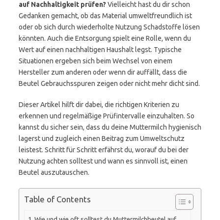
auf Nachhaltigkeit prüfen?
Vielleicht hast du dir schon
Gedanken gemacht, ob das Material umweltfreundlich ist
oder ob sich durch wiederholte Nutzung Schadstoffe lösen
könnten. Auch die Entsorgung spielt eine Rolle, wenn du
Wert auf einen nachhaltigen Haushalt legst. Typische
Situationen ergeben sich beim Wechsel von einem
Hersteller zum anderen oder wenn dir auffällt, dass die
Beutel Gebrauchsspuren zeigen oder nicht mehr dicht sind.
Dieser Artikel hilft dir dabei, die richtigen Kriterien zu
erkennen und regelmäßige Prüfintervalle einzuhalten. So
kannst du sicher sein, dass du deine Muttermilch hygienisch
lagerst und zugleich einen Beitrag zum Umweltschutz
leistest. Schritt für Schritt erfährst du, worauf du bei der
Nutzung achten solltest und wann es sinnvoll ist, einen
Beutel auszutauschen.
Table of Contents
Wie und wie oft solltest du Muttermilchbeutel auf