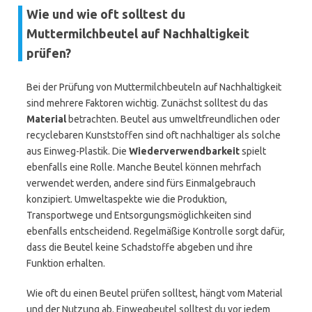
Wie und wie oft solltest du
Muttermilchbeutel auf Nachhaltigkeit
prüfen?
Bei der Prüfung von Muttermilchbeuteln auf Nachhaltigkeit
sind mehrere Faktoren wichtig. Zunächst solltest du das
Material
betrachten. Beutel aus umweltfreundlichen oder
recyclebaren Kunststoffen sind oft nachhaltiger als solche
aus Einweg-Plastik. Die
Wiederverwendbarkeit
spielt
ebenfalls eine Rolle. Manche Beutel können mehrfach
verwendet werden, andere sind fürs Einmalgebrauch
konzipiert. Umweltaspekte wie die Produktion,
Transportwege und Entsorgungsmöglichkeiten sind
ebenfalls entscheidend. Regelmäßige Kontrolle sorgt dafür,
dass die Beutel keine Schadstoffe abgeben und ihre
Funktion erhalten.
Wie oft du einen Beutel prüfen solltest, hängt vom Material
und der Nutzung ab. Einwegbeutel solltest du vor jedem