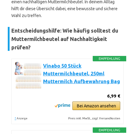
einen nachhaltigen Muttermilchbeutel. In deinem Alltag
hilft dir diese Übersicht dabei, eine bewusste und sichere
Wahl zu treffen.
Entscheidungshilfe: Wie häufig solltest du
Muttermilchbeutel auf Nachhaltigkeit
prüfen?
EMPFEHLUNG
Vinabo 50 Stück
Muttermilchbeutel, 250ml
Muttermilch Aufbewahrung Bag
6,99 €
Bei Amazon ansehen
*
Preis inkl. MwSt., zzgl. Versandkosten
Anzeige
EMPFEHLUNG