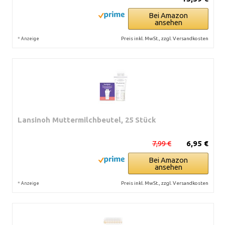
Bei Amazon
ansehen
*
Preis inkl. MwSt., zzgl. Versandkosten
Anzeige
Lansinoh Muttermilchbeutel, 25 Stück
7,99 €
6,95 €
Bei Amazon
ansehen
*
Preis inkl. MwSt., zzgl. Versandkosten
Anzeige