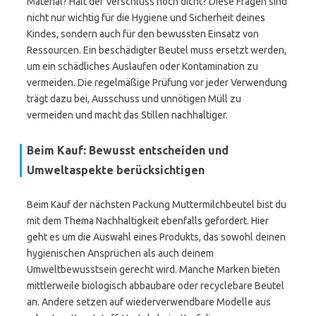
Material? Hält der Verschluss noch dicht? Diese Fragen sind
nicht nur wichtig für die Hygiene und Sicherheit deines
Kindes, sondern auch für den bewussten Einsatz von
Ressourcen. Ein beschädigter Beutel muss ersetzt werden,
um ein schädliches Auslaufen oder Kontamination zu
vermeiden. Die regelmäßige Prüfung vor jeder Verwendung
trägt dazu bei, Ausschuss und unnötigen Müll zu
vermeiden und macht das Stillen nachhaltiger.
Beim Kauf: Bewusst entscheiden und
Umweltaspekte berücksichtigen
Beim Kauf der nächsten Packung Muttermilchbeutel bist du
mit dem Thema Nachhaltigkeit ebenfalls gefordert. Hier
geht es um die Auswahl eines Produkts, das sowohl deinen
hygienischen Ansprüchen als auch deinem
Umweltbewusstsein gerecht wird. Manche Marken bieten
mittlerweile biologisch abbaubare oder recyclebare Beutel
an. Andere setzen auf wiederverwendbare Modelle aus