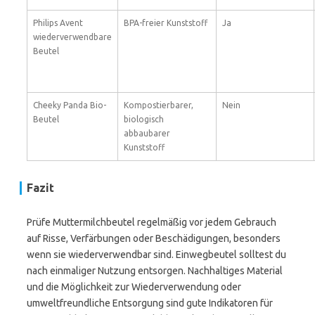
Philips Avent
BPA-freier Kunststoff
Ja
wiederverwendbare
Beutel
Cheeky Panda Bio-
Kompostierbarer,
Nein
Beutel
biologisch
abbaubarer
Kunststoff
Fazit
Prüfe Muttermilchbeutel regelmäßig vor jedem Gebrauch
auf Risse, Verfärbungen oder Beschädigungen, besonders
wenn sie wiederverwendbar sind. Einwegbeutel solltest du
nach einmaliger Nutzung entsorgen. Nachhaltiges Material
und die Möglichkeit zur Wiederverwendung oder
umweltfreundliche Entsorgung sind gute Indikatoren für