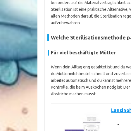
besonders auf die Materialverträglichkeit a
Sterilisation ist eine praktische Alternativ
allen Methoden darauf, die Sterilisation re
aufzubewahren.
Welche Sterilisationsmethode pa
Für viel beschäftigte Mütter
Wenn dein Alltag eng getaktet ist und du wen
du Muttermilchbeutel schnell und zuverlässig
arbeitet automatisch und du kannst mehrere B
Kontrolle, die beim Auskochen nötig ist. De
Abstriche machen musst.
Lansinoh