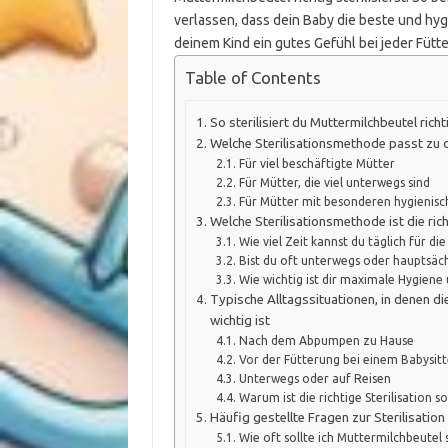
verlassen, dass dein Baby die beste und hy
deinem Kind ein gutes Gefühl bei jeder Fütt
Table of Contents
So sterilisiert du Muttermilchbeutel richt
Welche Sterilisationsmethode passt zu d
Für viel beschäftigte Mütter
Für Mütter, die viel unterwegs sind
Für Mütter mit besonderen hygienis
Welche Sterilisationsmethode ist die rich
Wie viel Zeit kannst du täglich für di
Bist du oft unterwegs oder hauptsäch
Wie wichtig ist dir maximale Hygiene 
Typische Alltagssituationen, in denen di
wichtig ist
Nach dem Abpumpen zu Hause
Vor der Fütterung bei einem Babysitte
Unterwegs oder auf Reisen
Warum ist die richtige Sterilisation so
Häufig gestellte Fragen zur Sterilisatio
Wie oft sollte ich Muttermilchbeutel s