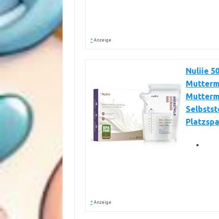
*
Anzeige
Nuliie 5
Mutterm
Muttermi
Selbsts
Platzsp
*
Anzeige