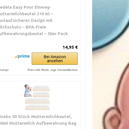
edela Easy Pour Einweg-
uttermilchbeutel 210 ml –
uslaufsicheres Design mit
ilchschutz – BPA-freie
ufbewahrungsbeutel – 50er Pack
14,95 €
Bei Amazon
ansehen
Preis inkl. MwSt., zzgl. Versandkosten
nzeige
inabo 50 Stück Muttermilchbeutel,
50ml Muttermilch Aufbewahrung Bag