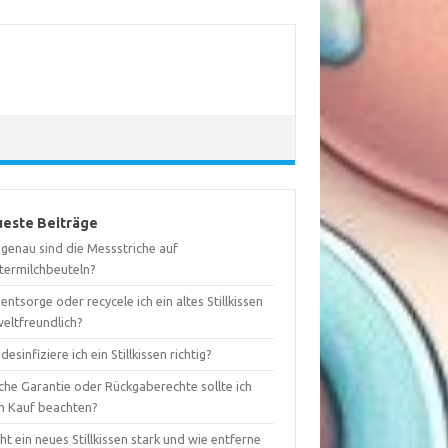
este Beiträge
 genau sind die Messstriche auf
termilchbeuteln?
entsorge oder recycele ich ein altes Stillkissen
eltfreundlich?
desinfiziere ich ein Stillkissen richtig?
che Garantie oder Rückgaberechte sollte ich
m Kauf beachten?
ht ein neues Stillkissen stark und wie entferne