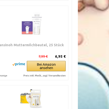
ansinoh Muttermilchbeutel, 25 Stück
7,99 €
6,95 €
Bei Amazon
ansehen
Preis inkl. MwSt., zzgl. Versandkosten
nzeige