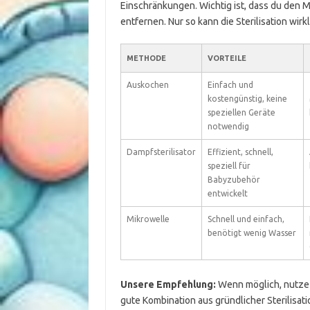
Einschränkungen. Wichtig ist, dass du den M
entfernen. Nur so kann die Sterilisation wirkl
METHODE
VORTEILE
Auskochen
Einfach und
kostengünstig, keine
speziellen Geräte
notwendig
Dampfsterilisator
Effizient, schnell,
speziell für
Babyzubehör
entwickelt
Mikrowelle
Schnell und einfach,
benötigt wenig Wasser
Unsere Empfehlung:
Wenn möglich, nutze e
gute Kombination aus gründlicher Sterilisati