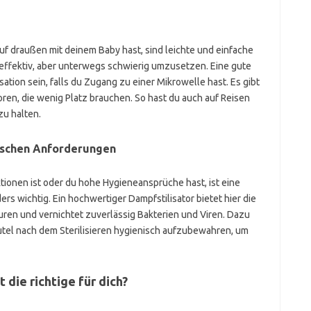
uf draußen mit deinem Baby hast, sind leichte und einfache
effektiv, aber unterwegs schwierig umzusetzen. Eine gute
sation sein, falls du Zugang zu einer Mikrowelle hast. Es gibt
oren, die wenig Platz brauchen. So hast du auch auf Reisen
zu halten.
ischen Anforderungen
tionen ist oder du hohe Hygieneansprüche hast, ist eine
ers wichtig. Ein hochwertiger Dampfstilisator bietet hier die
uren und vernichtet zuverlässig Bakterien und Viren. Dazu
eutel nach dem Sterilisieren hygienisch aufzubewahren, um
 die richtige für dich?