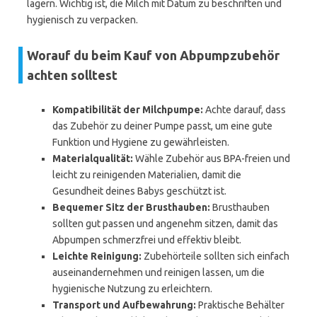
lagern. Wichtig ist, die Milch mit Datum zu beschriften und
hygienisch zu verpacken.
Worauf du beim Kauf von Abpumpzubehör
achten solltest
Kompatibilität der Milchpumpe:
Achte darauf, dass
das Zubehör zu deiner Pumpe passt, um eine gute
Funktion und Hygiene zu gewährleisten.
Materialqualität:
Wähle Zubehör aus BPA-freien und
leicht zu reinigenden Materialien, damit die
Gesundheit deines Babys geschützt ist.
Bequemer Sitz der Brusthauben:
Brusthauben
sollten gut passen und angenehm sitzen, damit das
Abpumpen schmerzfrei und effektiv bleibt.
Leichte Reinigung:
Zubehörteile sollten sich einfach
auseinandernehmen und reinigen lassen, um die
hygienische Nutzung zu erleichtern.
Transport und Aufbewahrung:
Praktische Behälter