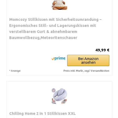
Momcozy Stillkissen mit Sicherheitsumrandung –
Ergonomisches Still- und Lagerungskissen mit
verstellbarem Gurt & abnehmbarem
Baumwollbezug,Meteoritenschauer
49,99 €
Bei Amazon
ansehen
*
Preis inkl. MwSt., zzgl. Versandkosten
Anzeige
Chilling Home 2 in 1 Stillkissen XXL