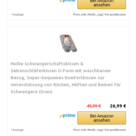
Bei Amazon
ansehen
*
Preis inkl. MwSt., zzgl. Versandkosten
Anzeige
Nuliie Schwangerschaftskissen &
Seitenschläferkissen U-Form mit waschbarem
Bezug, Super-bequemes Komfortkissen zur
Unterstützung von Rücken, Hüften und Beinen für
Schwangere (Grau)
45,99 €
26,99 €
Bei Amazon
ansehen
*
Preis inkl. MwSt., zzgl. Versandkosten
Anzeige