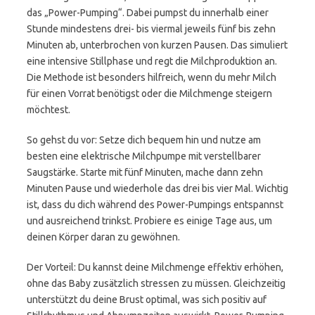
das „Power-Pumping“. Dabei pumpst du innerhalb einer
Stunde mindestens drei- bis viermal jeweils fünf bis zehn
Minuten ab, unterbrochen von kurzen Pausen. Das simuliert
eine intensive Stillphase und regt die Milchproduktion an.
Die Methode ist besonders hilfreich, wenn du mehr Milch
für einen Vorrat benötigst oder die Milchmenge steigern
möchtest.
So gehst du vor: Setze dich bequem hin und nutze am
besten eine elektrische Milchpumpe mit verstellbarer
Saugstärke. Starte mit fünf Minuten, mache dann zehn
Minuten Pause und wiederhole das drei bis vier Mal. Wichtig
ist, dass du dich während des Power-Pumpings entspannst
und ausreichend trinkst. Probiere es einige Tage aus, um
deinen Körper daran zu gewöhnen.
Der Vorteil: Du kannst deine Milchmenge effektiv erhöhen,
ohne das Baby zusätzlich stressen zu müssen. Gleichzeitig
unterstützt du deine Brust optimal, was sich positiv auf