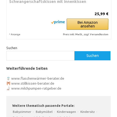
Schwangerschaftskissen mit Innenkissen
25,99 €
Bei Amazon
ansehen
*
Preis inkl. MwSt., zzgl. Versandkosten
Anzeige
Suchen
Suchen
Weiterführende Seiten
www.flaschenwärmer-berater.de
www.stillkissen-berater.de
www.milchpumpen-ratgeber.de
Weitere thematisch passende Portale:
Babyzimmer
·
Babymöbel
·
Kinderwagen
·
Kindersitz
·