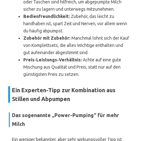
oder Taschen sind hilfreich, um abgepumpte Milch
sicher zu lagern und unterwegs mitzunehmen.
Bedienfreundlichkeit:
Zubehör, das leicht zu
handhaben ist, spart Zeit und Nerven, vor allem wenn
du häufig abpumpst.
Zubehör mit Zubehör:
Manchmal lohnt sich der Kauf
von Komplettsets, die alles Wichtige enthalten und
gut aufeinander abgestimmt sind.
Preis-Leistungs-Verhältnis:
Achte auf eine gute
Mischung aus Qualität und Preis, statt nur auf den
günstigsten Preis zu setzen.
Ein Experten-Tipp zur Kombination aus
Stillen und Abpumpen
Das sogenannte „Power-Pumping“ für mehr
Milch
Ein weniger bekannter, aber sehr wirkungsvoller Tipp ist