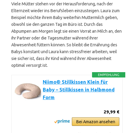
Viele Mütter stehen vor der Herausforderung, nach der
Elternzeit wieder ins Berufsleben einzusteigen. Laura zum
Beispiel möchte ihrem Baby weiterhin Muttermilch geben,
obwohl sie den ganzen Tag im Büro ist. Durch das
Abpumpen am Morgen legt sie einen Vorrat an Milch an, den
ihr Partner oder die Tagesmutter während ihrer
Abwesenheit füttern können. So bleibt die Ernährung des
Babys konstant und Laura kann stressfreier arbeiten, weil
sie sicher ist, dass ihr Kind während ihrer Abwesenheit
optimal versorgt ist.
EMPFEHLUNG
Niimo® Stillkissen Klein für
Baby – Stillkissen in Halbmond
Form
29,99 €
Bei Amazon ansehen