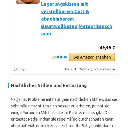
Lagerungskissen mit
verstellbarem Gurt &
abnehmbarem
Baumwollbezug,Meteoritensch
auer
49,99 €
Bei Amazon ansehen
*
Preis inkl. MwSt., zzgl. Versandkosten
Anzeige
Nächtliches Stillen und Entlastung
Nadja hat Probleme mit häufigem nächtlichen Stillen, das sie
sehr müde macht. Um sich besser zu erholen, pumpt sie
einige Portionen Milch ab, die ihr Partner nachts gibt. Das
entlastet Nadja, indem sie regelmäßig durchschlafen kann,
ohne auf Muttermilch zu verzichten. Ihr Baby bleibt durch