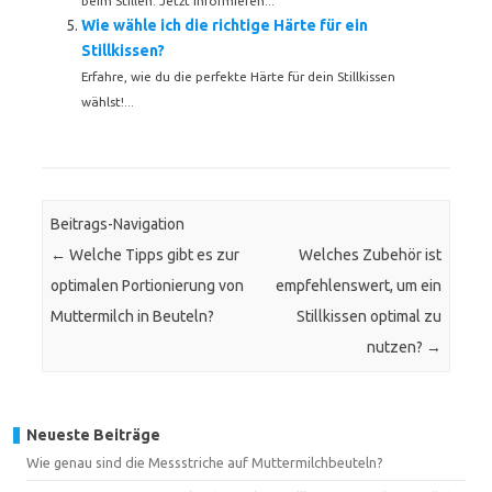
beim Stillen. Jetzt informieren...
Wie wähle ich die richtige Härte für ein
Stillkissen?
Erfahre, wie du die perfekte Härte für dein Stillkissen
wählst!...
Beitrags-Navigation
←
Welche Tipps gibt es zur
Welches Zubehör ist
optimalen Portionierung von
empfehlenswert, um ein
Muttermilch in Beuteln?
Stillkissen optimal zu
nutzen?
→
Neueste Beiträge
Wie genau sind die Messstriche auf Muttermilchbeuteln?