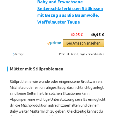
Baby und Erwachsene
Seitenschläferkissen Stillkissen
mit Bezug aus Bio Baumwolle,
Waffelmuster Taupe
62,95 €
49,95 €
Bei Amazon ansehen
*
Preis inkl. MwSt., zzgl. Versandkosten
Anzeige
Mütter mit Stillproblemen
Stillprobleme wie wunde oder eingerissene Brustwarzen,
Milchstau oder ein unruhiges Baby, das nicht richtig anlegt,
sind keine Seltenheit. In solchen Situationen kann
Abpumpen eine wichtige Unterstützung sein. Es ermöglicht
dir, die Milchproduktion aufrechtzuerhalten und deinem
Baby weiter Muttermilch zu geben. Gleichzeitig kannst du