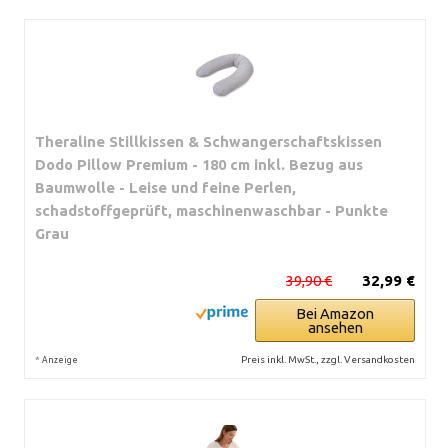
Theraline Stillkissen & Schwangerschaftskissen
Dodo Pillow Premium - 180 cm inkl. Bezug aus
Baumwolle - Leise und feine Perlen,
schadstoffgeprüft, maschinenwaschbar - Punkte
Grau
39,90 €
32,99 €
Bei Amazon
ansehen
*
Preis inkl. MwSt., zzgl. Versandkosten
Anzeige