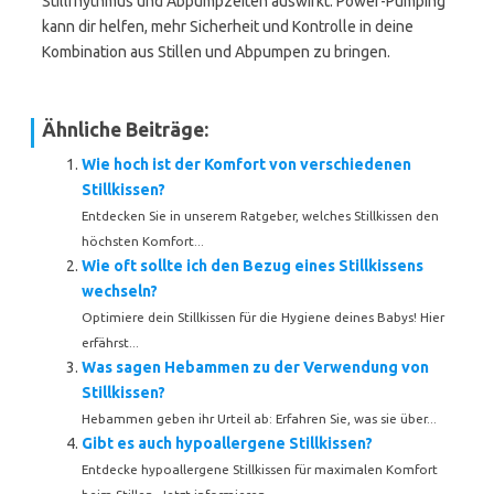
Stillrhythmus und Abpumpzeiten auswirkt. Power-Pumping
kann dir helfen, mehr Sicherheit und Kontrolle in deine
Kombination aus Stillen und Abpumpen zu bringen.
Ähnliche Beiträge:
Wie hoch ist der Komfort von verschiedenen
Stillkissen?
Entdecken Sie in unserem Ratgeber, welches Stillkissen den
höchsten Komfort...
Wie oft sollte ich den Bezug eines Stillkissens
wechseln?
Optimiere dein Stillkissen für die Hygiene deines Babys! Hier
erfährst...
Was sagen Hebammen zu der Verwendung von
Stillkissen?
Hebammen geben ihr Urteil ab: Erfahren Sie, was sie über...
Gibt es auch hypoallergene Stillkissen?
Entdecke hypoallergene Stillkissen für maximalen Komfort