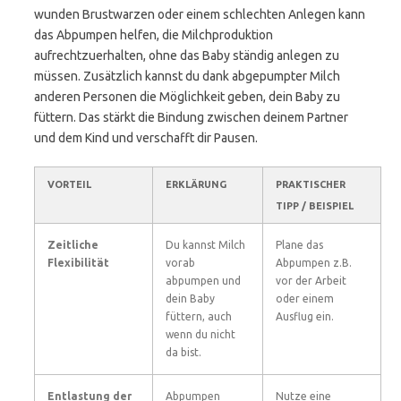
wunden Brustwarzen oder einem schlechten Anlegen kann
das Abpumpen helfen, die Milchproduktion
aufrechtzuerhalten, ohne das Baby ständig anlegen zu
müssen. Zusätzlich kannst du dank abgepumpter Milch
anderen Personen die Möglichkeit geben, dein Baby zu
füttern. Das stärkt die Bindung zwischen deinem Partner
und dem Kind und verschafft dir Pausen.
VORTEIL
ERKLÄRUNG
PRAKTISCHER
TIPP / BEISPIEL
Zeitliche
Du kannst Milch
Plane das
Flexibilität
vorab
Abpumpen z.B.
abpumpen und
vor der Arbeit
dein Baby
oder einem
füttern, auch
Ausflug ein.
wenn du nicht
da bist.
Entlastung der
Abpumpen
Nutze eine